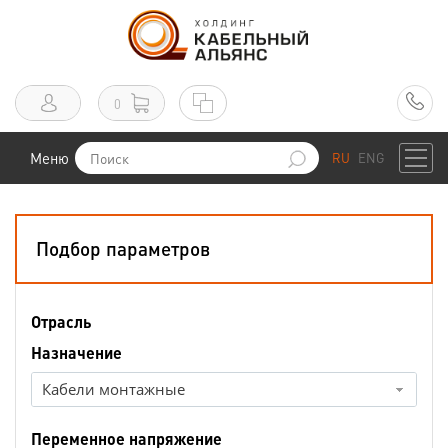
0
Меню
RU
ENG
Подбор параметров
Отрасль
Назначение
Кабели монтажные
Переменное напряжение