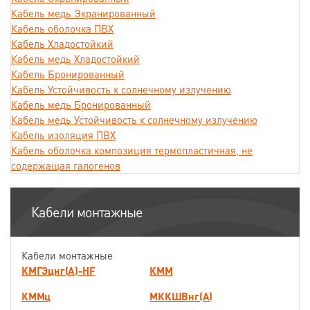
Кабель медь Экранированный
Кабель оболочка ПВХ
Кабель Хладостойкий
Кабель медь Хладостойкий
Кабель Бронированный
Кабель Устойчивость к солнечному излучению
Кабель медь Бронированный
Кабель медь Устойчивость к солнечному излучению
Кабель изоляция ПВХ
Кабель оболочка композиция термопластичная, не
содержащая галогенов
Кабели монтажные
Кабели монтажные
КМГЭцнг(А)-HF
КММ
КММц
МККШВнг(А)