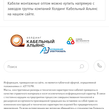
Кабели монтажные оптом можно купить напрямую с
заводов группы компаний Холдинг Кабельный Альянс
на нашем сайте.
Информация, приведенная на сайте, не является публичной офертой, определяемой
положениями ст. 437 ГК РФ.
Массы, конструктивные размеры и технические характеристики кабелей приведены в
качестве справочного материала и носят исключительно информационный характер. В связи
с постоянно идущим на предприятии процессом совершенствования технологий и
расширения ассортимента производимой продукции мы оставляем за собой право на
изменение конструкций и технических характеристик изделий без предварительного
уведомления. По всем интересующим вас вопросам обращайтесь к специалистам Холдинга.