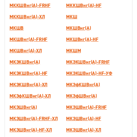
МККШВнг(А)-FRHF
МККШВнг(А)-HF
МККШВнг(А)-ХЛ
МКШ
МКШВ
МКШВнг(А)
МКШВнг(А)-FRHF
МКШВнг(А)-HF
МКШВнг(А)-ХЛ
МКШМ
МКЭКШВнг(А)
МКЭКШВнг(А)-FRHF
МКЭКШВнг(А)-HF
МКЭКШВнг(А)-HF-УФ
МКЭКШВнг(А)-ХЛ
МКЭфКШВнг(А)
МКЭфКШВнг(А)-ХЛ
МКЭфШВнг(А)
МКЭШВнг(А)
МКЭШВнг(А)-FRHF
МКЭШВнг(А)-FRHF-ХЛ
МКЭШВнг(А)-HF
МКЭШВнг(А)-HF-ХЛ
МКЭШВнг(А)-ХЛ