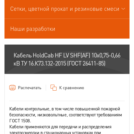
Кабели управления
Сетки, цветной прокат и резиновые смеси
Наши разработки
Кабель HoldCab HF LV SHF(AF) 10х0,75-0,66
кВ ТУ 16.К73.132-2015 (ГОСТ 26411-85)
Распечатать
К сравнению
Кабели контрольные, в том числе повышенной пожарной
безопасности, низковольтные, соответствуют требованиям
ГОСТ 1508.
Кабели применяются для передачи и распределения
электроэнергии в стационарных установках при