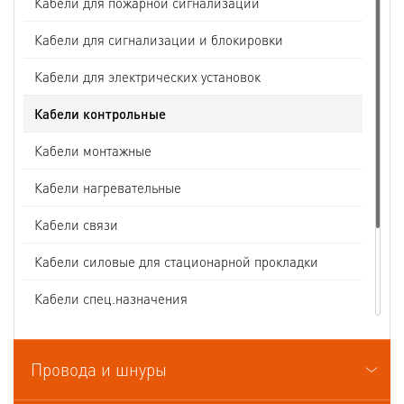
Кабели для пожарной сигнализации
Кабели для сигнализации и блокировки
Кабели для электрических установок
Кабели контрольные
Кабели монтажные
Кабели нагревательные
Кабели связи
Кабели силовые для стационарной прокладки
Кабели спец.назначения
Кабели судовые
Провода и шнуры
Кабели термоэлектродные