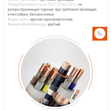
Пожаробезопасность по ГОСТ 31565-2012:
не
распространяющие горение при групповой прокладке,
огнестойкие, безгалогенные
Форма жилы:
круглая однопроволочная
Форма кабеля/провода:
круглый