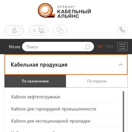
0
Меню
RU
ENG
Кабельная продукция
По назначению
По отрасли
Кабели нефтепогружные
Кабели для горнорудной промышленности
Кабели для нестационарной прокладки