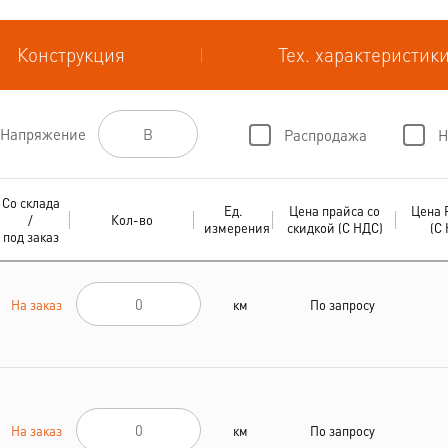
Конструкция
Тех. характеристик
Напряжение
Распродажа
Н
Со склада
Ед.
Цена прайса со
Цена 
/
Кол-во
измерения
скидкой (С НДС)
(С
под заказ
На заказ
км
По запросу
На заказ
км
По запросу