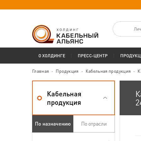
Лич
О ХОЛДИНГЕ
ПРЕСС-ЦЕНТР
ПРОДУКЦ
Главная
Продукция
Кабельная продукция
К
К
Кабельная
2
продукция
По назначению
По отрасли