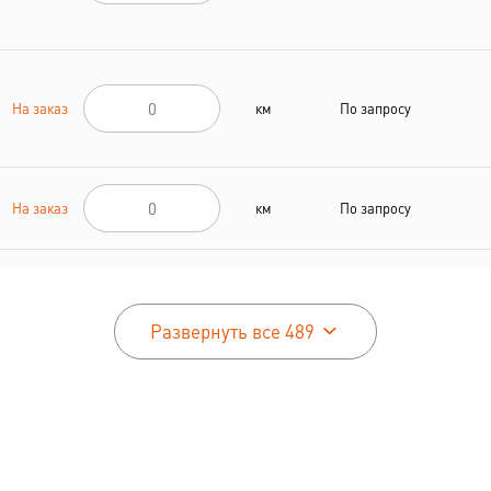
На заказ
км
По запросу
На заказ
км
По запросу
На заказ
км
По запросу
Развернуть все 489
На заказ
км
По запросу