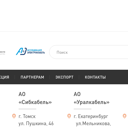
На заказ
км
По запросу
КЦИЯ
ПАРТНЕРАМ
ЭКСПОРТ
КОНТАКТЫ
АО
АО
«Сибкабель»
«Уралкабель»
г. Томск
г. Екатеринбург
ул. Пушкина, 46
ул.Мельникова,