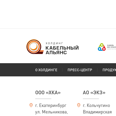
(ГОСТ 24334-2020)
Сибкабель
О ХОЛДИНГЕ
ПРЕСС-ЦЕНТР
ПРОДУ
ООО «ХКА»
АО «ЭКЗ»
г. Екатеринбург
г. Кольчугино
ул. Мельникова,
Владимирская