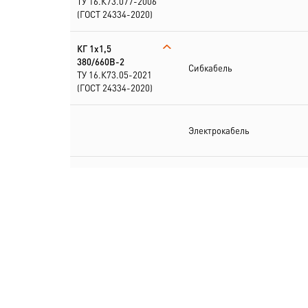
ТУ 16.К73.077-2006
(ГОСТ 24334-2020)
КГ 1х1,5
380/660В-2
Сибкабель
ТУ 16.К73.05-2021
(ГОСТ 24334-2020)
Электрокабель
КГ
1х1,5+1х1,5(N)-220/
380В-2
Электрокабель
ТУ 16.К73.077-2006
(ГОСТ 24334-2020)
КГ
1х1,5+2х1,5(PE,N)
380/660В-2
Электрокабель
ТУ 16.К73.05-2021