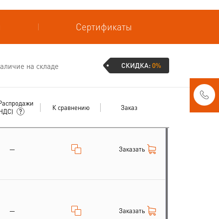
и
Сертификаты
СКИДКА:
0%
аличие на складе
Распродажи
К сравнению
Заказ
 НДС)
Заказать
—
Заказать
—