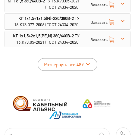
КГ 1х1,5 380/660В-2
ТУ 16.К73.05-2021
Заказать
(ГОСТ 24334-2020)
КГ 1х1,5+1х1,5(N)-220/380В-2
ТУ
Заказать
16.К73.077-2006
(ГОСТ 24334-2020)
КГ 1х1,5+2х1,5(PE,N) 380/660В-2
ТУ
Заказать
16.К73.05-2021
(ГОСТ 24334-2020)
Развернуть все 489