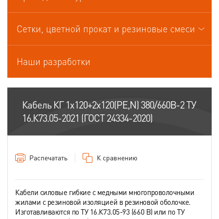
Кабели управления
Сетки, цветной прокат и резиновые смеси
Наши разработки
Кабель КГ 1х120+2х120(PE,N) 380/660В-2 ТУ
16.К73.05-2021 (ГОСТ 24334-2020)
Распечатать
К сравнению
Кабели силовые гибкие с медными многопроволочными
жилами с резиновой изоляцией в резиновой оболочке.
Изготавливаются по ТУ 16.К73.05-93 (660 В) или по ТУ