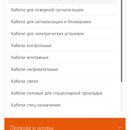
Кабели для пожарной сигнализации
Кабели для сигнализации и блокировки
Кабели для электрических установок
Кабели контрольные
Кабели монтажные
Кабели нагревательные
Кабели связи
Кабели силовые для стационарной прокладки
Кабели спец.назначения
Кабели судовые
Провода и шнуры
Кабели термоэлектродные