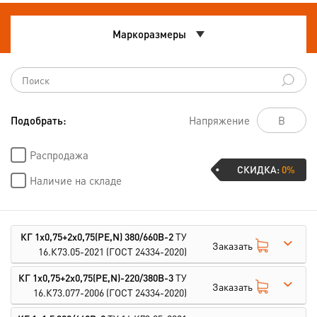
Маркоразмеры
Подобрать:
Напряжение
Распродажа
СКИДКА:
0%
Наличие на складе
КГ 1х0,75+2х0,75(PE,N) 380/660В-2
ТУ
Заказать
16.К73.05-2021
(ГОСТ 24334-2020)
КГ 1х0,75+2х0,75(PE,N)-220/380В-3
ТУ
Заказать
16.К73.077-2006
(ГОСТ 24334-2020)