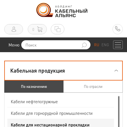
0
Меню
RU
ENG
Кабельная продукция
По назначению
По отрасли
Кабели нефтепогружные
Кабели для горнорудной промышленности
Кабели для нестационарной прокладки