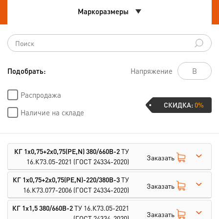
Маркоразмеры
Подобрать:
Напряжение
Распродажа
СКИДКА:
0%
Наличие на складе
КГ 1х0,75+2х0,75(PE,N) 380/660В-2
ТУ
Заказать
16.К73.05-2021
(ГОСТ 24334-2020)
КГ 1х0,75+2х0,75(PE,N)-220/380В-3
ТУ
Заказать
16.К73.077-2006
(ГОСТ 24334-2020)
КГ 1х1,5 380/660В-2
ТУ 16.К73.05-2021
Заказать
(ГОСТ 24334-2020)