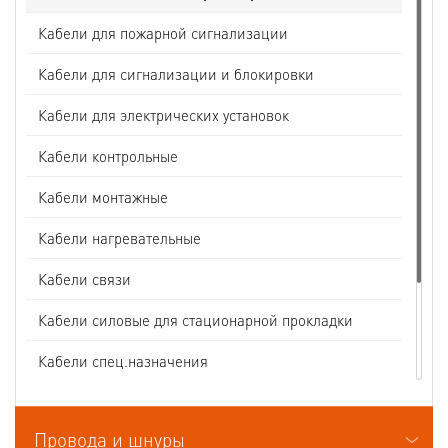
Кабели для пожарной сигнализации
Кабели для сигнализации и блокировки
Кабели для электрических установок
Кабели контрольные
Кабели монтажные
Кабели нагревательные
Кабели связи
Кабели силовые для стационарной прокладки
Кабели спец.назначения
Кабели судовые
Провода и шнуры
Кабели термоэлектродные