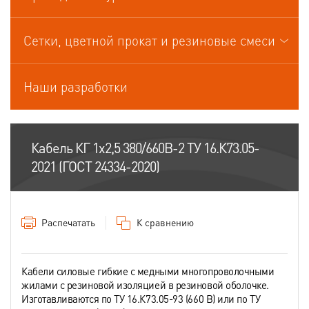
Кабели управления
Сетки, цветной прокат и резиновые смеси
Наши разработки
Кабель КГ 1х2,5 380/660В-2 ТУ 16.К73.05-
2021 (ГОСТ 24334-2020)
Распечатать
К сравнению
Кабели силовые гибкие с медными многопроволочными
жилами с резиновой изоляцией в резиновой оболочке.
Изготавливаются по ТУ 16.К73.05-93 (660 В) или по ТУ