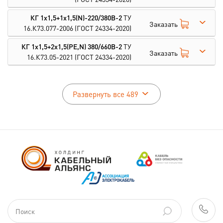
КГ 1х1,5+1х1,5(N)-220/380В-2
ТУ
Заказать
16.К73.077-2006
(ГОСТ 24334-2020)
КГ 1х1,5+2х1,5(PE,N) 380/660В-2
ТУ
Заказать
16.К73.05-2021
(ГОСТ 24334-2020)
Развернуть все 489