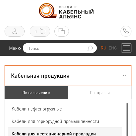
0
Меню
RU
ENG
Кабельная продукция
По назначению
По отрасли
Кабели нефтепогружные
Кабели для горнорудной промышленности
Кабели для нестационарной прокладки