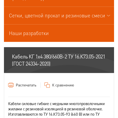
Кабели управления
Сетки, цветной прокат и резиновые смеси
Наши разработки
Кабель КГ 1х4 380/660В-2 ТУ 16.К73.05-2021
(ГОСТ 24334-2020)
Распечатать
К сравнению
Кабели силовые гибкие с медными многопроволочными
жилами с резиновой изоляцией в резиновой оболочке.
Изготавливаются по ТУ 16.К73.05-93 (660 В) или по ТУ