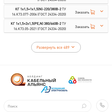
КГ 1х1,5+1х1,5(N)-220/380В-2
ТУ
Заказать
16.К73.077-2006
(ГОСТ 24334-2020)
КГ 1х1,5+2х1,5(PE,N) 380/660В-2
ТУ
Заказать
16.К73.05-2021
(ГОСТ 24334-2020)
Развернуть все 489