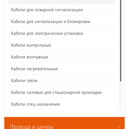
Кабели для пожарной сигнализации
Кабели для сигнализации и блокировки
Кабели для электрических установок
Кабели контрольные
Кабели монтажные
Кабели нагревательные
Кабели связи
Кабели силовые для стационарной прокладки
Кабели спец.назначения
Кабели судовые
Провода и шнуры
Кабели термоэлектродные