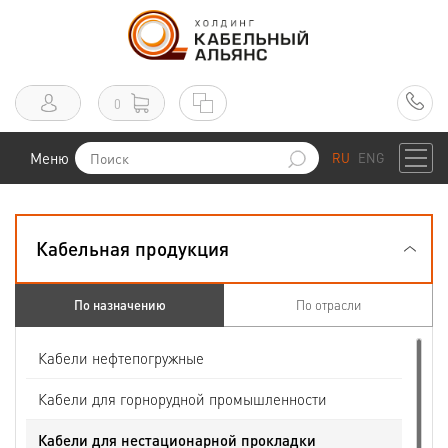
0
Меню
RU
ENG
Кабельная продукция
По назначению
По отрасли
Кабели нефтепогружные
Кабели для горнорудной промышленности
Кабели для нестационарной прокладки