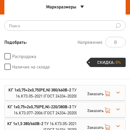
Маркоразмеры
Подобрать:
Напряжение
Распродажа
СКИДКА:
0%
Наличие на складе
КГ 1х0,75+2х0,75(PE,N) 380/660В-2
ТУ
Заказать
16.К73.05-2021
(ГОСТ 24334-2020)
КГ 1х0,75+2х0,75(PE,N)-220/380В-3
ТУ
Заказать
16.К73.077-2006
(ГОСТ 24334-2020)
КГ 1х1,5 380/660В-2
ТУ 16.К73.05-2021
Заказать
(ГОСТ 24334-2020)