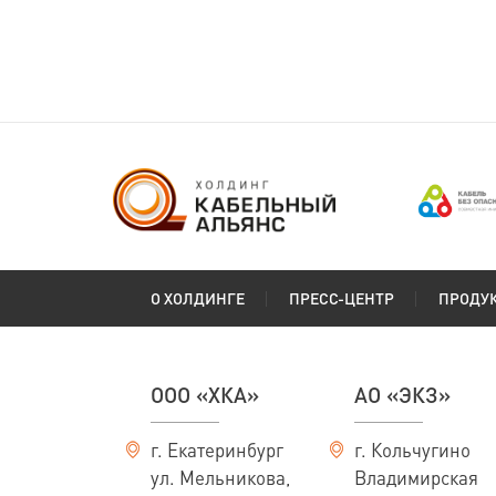
(ГОСТ 24334-2020)
Сибкабель
О ХОЛДИНГЕ
ПРЕСС-ЦЕНТР
ПРОДУ
ООО «ХКА»
АО «ЭКЗ»
г. Екатеринбург
г. Кольчугино
ул. Мельникова,
Владимирская