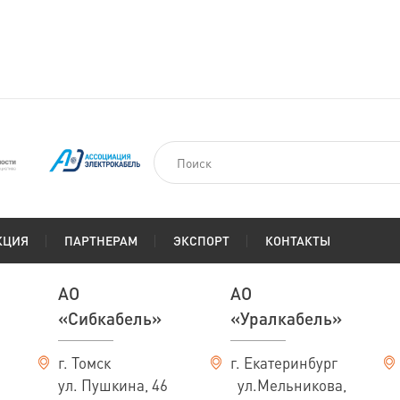
На заказ
км
По запросу
КЦИЯ
ПАРТНЕРАМ
ЭКСПОРТ
КОНТАКТЫ
АО
АО
«Сибкабель»
«Уралкабель»
г. Томск
г. Екатеринбург
ул. Пушкина, 46
ул.Мельникова,