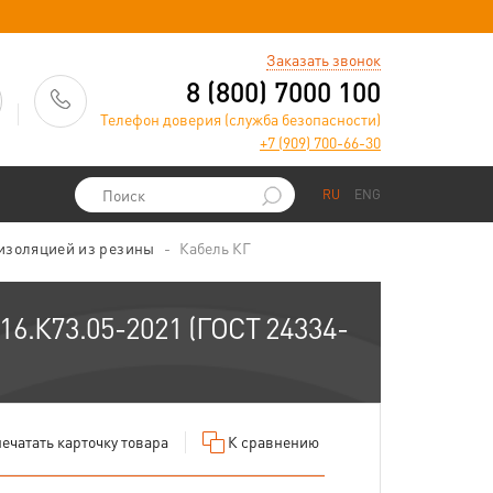
)
Заказать звонок
8 (800) 7000 100
Телефон доверия (служба безопасности)
+7 (909) 700-66-30
RU
ENG
 изоляцией из резины
Кабель КГ
 16.К73.05-2021 (ГОСТ 24334-
ечатать
карточку товара
К сравнению