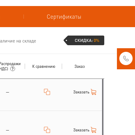
и
Сертификаты
СКИДКА:
0%
аличие на складе
Распродажи
К сравнению
Заказ
 НДС)
Заказать
—
Заказать
—