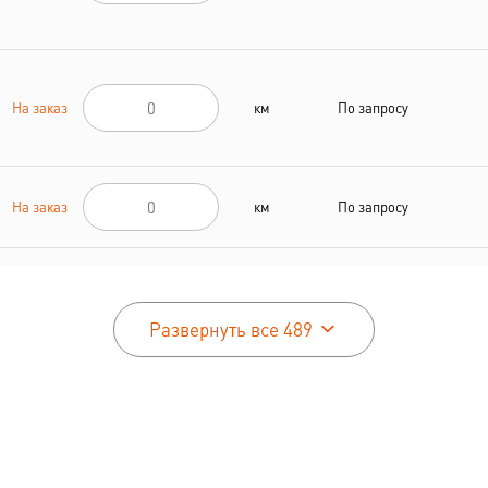
На заказ
км
По запросу
На заказ
км
По запросу
На заказ
км
По запросу
Развернуть все 489
На заказ
км
По запросу