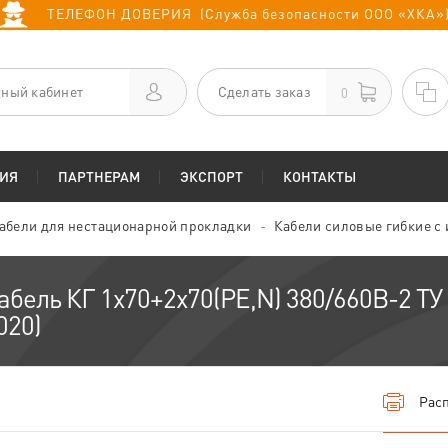
ТЕЛЕФОН ДОВЕРИЯ (Служба безопасности ООО «ХКА»
ный кабинет
Сделать заказ
0
ИЯ
ПАРТНЕРАМ
ЭКСПОРТ
КОНТАКТЫ
абели для нестационарной прокладки
Кабели силовые гибкие с
абель КГ 1х70+2х70(PE,N) 380/660В-2 ТУ
020)
Расп