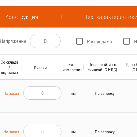
Конструкция
Тех. характеристик
Напряжение
Распродажа
Н
Со склада
Ед.
Цена прайса со
Цена 
/
Кол-во
измерения
скидкой (С НДС)
(С
под заказ
На заказ
км
По запросу
На заказ
км
По запросу