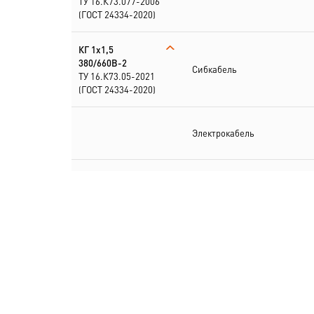
ТУ 16.К73.077-2006
(ГОСТ 24334-2020)
КГ 1х1,5
380/660В-2
Сибкабель
ТУ 16.К73.05-2021
(ГОСТ 24334-2020)
Электрокабель
КГ
1х1,5+1х1,5(N)-220/
380В-2
Электрокабель
ТУ 16.К73.077-2006
(ГОСТ 24334-2020)
КГ
1х1,5+2х1,5(PE,N)
380/660В-2
Электрокабель
ТУ 16.К73.05-2021