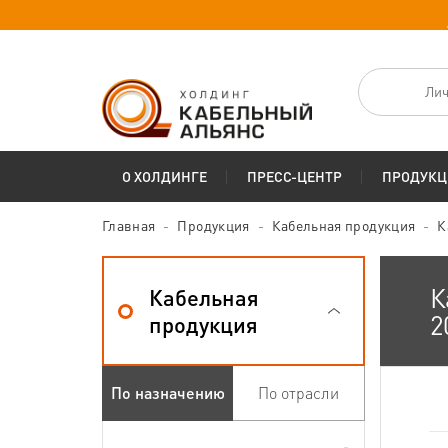
Лич
О ХОЛДИНГЕ
ПРЕСС-ЦЕНТР
ПРОДУКЦ
Главная
Продукция
Кабельная продукция
К
К
Кабельная
2
продукция
По назначению
По отрасли