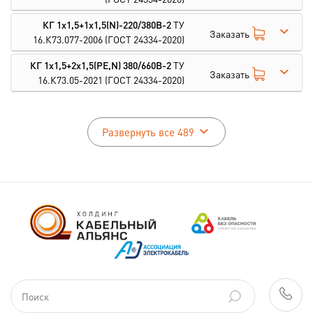
КГ 1х1,5+1х1,5(N)-220/380В-2
ТУ
Заказать
16.К73.077-2006
(ГОСТ 24334-2020)
КГ 1х1,5+2х1,5(PE,N) 380/660В-2
ТУ
Заказать
16.К73.05-2021
(ГОСТ 24334-2020)
Развернуть все 489