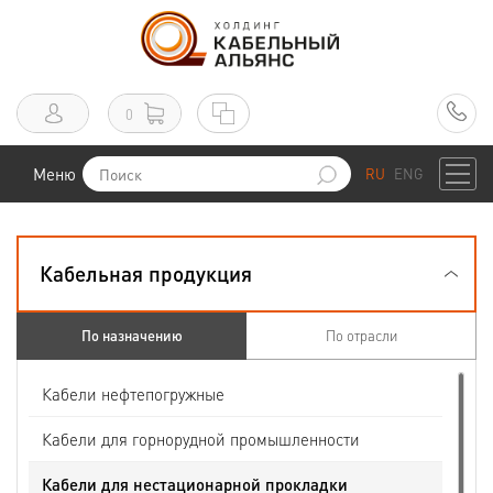
0
Меню
RU
ENG
Кабельная продукция
По назначению
По отрасли
Кабели нефтепогружные
Кабели для горнорудной промышленности
Кабели для нестационарной прокладки