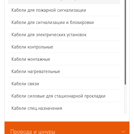
Кабели для пожарной сигнализации
Кабели для сигнализации и блокировки
Кабели для электрических установок
Кабели контрольные
Кабели монтажные
Кабели нагревательные
Кабели связи
Кабели силовые для стационарной прокладки
Кабели спец.назначения
Кабели судовые
Провода и шнуры
Кабели термоэлектродные