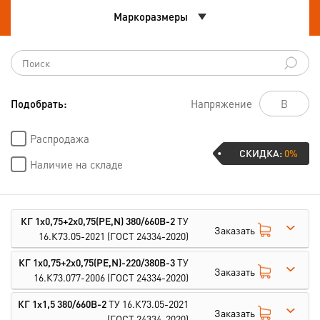
Маркоразмеры
Подобрать:
Напряжение
Распродажа
СКИДКА:
0%
Наличие на складе
КГ 1х0,75+2х0,75(PE,N) 380/660В-2
ТУ
Заказать
16.К73.05-2021
(ГОСТ 24334-2020)
КГ 1х0,75+2х0,75(PE,N)-220/380В-3
ТУ
Заказать
16.К73.077-2006
(ГОСТ 24334-2020)
КГ 1х1,5 380/660В-2
ТУ 16.К73.05-2021
Заказать
(ГОСТ 24334-2020)