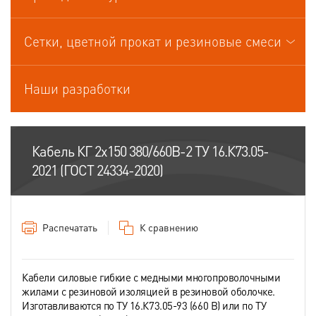
Кабели управления
Сетки, цветной прокат и резиновые смеси
Наши разработки
Кабель КГ 2х150 380/660В-2 ТУ 16.К73.05-
2021 (ГОСТ 24334-2020)
Распечатать
К сравнению
Кабели силовые гибкие с медными многопроволочными
жилами с резиновой изоляцией в резиновой оболочке.
Изготавливаются по ТУ 16.К73.05-93 (660 В) или по ТУ