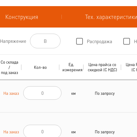
Конструкция
Тех. характеристик
Напряжение
Распродажа
Н
Со склада
Ед.
Цена прайса со
Цена 
/
Кол-во
измерения
скидкой (С НДС)
(С
под заказ
На заказ
км
По запросу
На заказ
км
По запросу