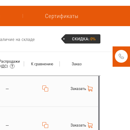
и
Сертификаты
СКИДКА:
0%
аличие на складе
Распродажи
К сравнению
Заказ
 НДС)
Заказать
—
Заказать
—