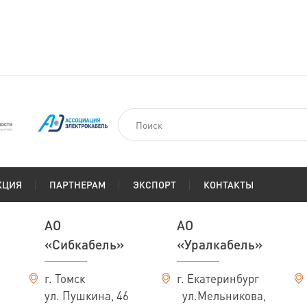
На заказ
км
По запросу
КЦИЯ
ПАРТНЕРАМ
ЭКСПОРТ
КОНТАКТЫ
АО
АО
«Сибкабель»
«Уралкабель»
г. Томск
г. Екатеринбург
ул. Пушкина, 46
ул.Мельникова,