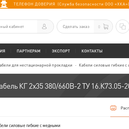
ТЕЛЕФОН ДОВЕРИЯ (Служба безопасности ООО «ХКА»
ный кабинет
Сделать заказ
0
ИЯ
ПАРТНЕРАМ
ЭКСПОРТ
КОНТАКТЫ
абели для нестационарной прокладки
Кабели силовые гибкие с
абель КГ 2х35 380/660В-2 ТУ 16.К73.05-2
Расп
бели силовые гибкие с медными