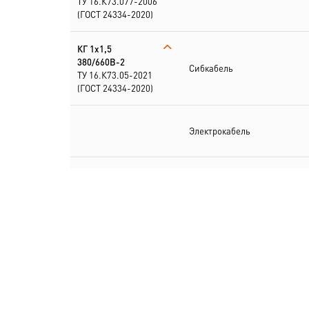
ТУ 16.К73.077-2006
(ГОСТ 24334-2020)
КГ 1х1,5
380/660В-2
Сибкабель
ТУ 16.К73.05-2021
(ГОСТ 24334-2020)
Электрокабель
КГ
1х1,5+1х1,5(N)-220/
380В-2
Электрокабель
ТУ 16.К73.077-2006
(ГОСТ 24334-2020)
КГ
1х1,5+2х1,5(PE,N)
380/660В-2
Электрокабель
ТУ 16.К73.05-2021