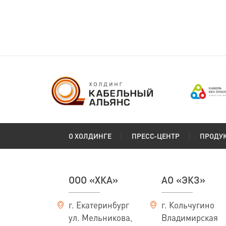
(ГОСТ 24334-2020)
Сибкабель
О ХОЛДИНГЕ
ПРЕСС-ЦЕНТР
ПРОДУ
ООО «ХКА»
АО «ЭКЗ»
г. Екатеринбург
г. Кольчугино
ул. Мельникова,
Владимирская