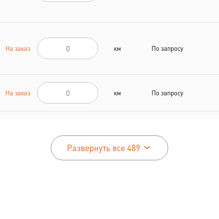
На заказ
км
По запросу
На заказ
км
По запросу
На заказ
км
По запросу
Развернуть все 489
На заказ
км
По запросу