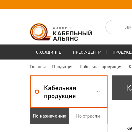
Лич
О ХОЛДИНГЕ
ПРЕСС-ЦЕНТР
ПРОДУКЦ
Главная
Продукция
Кабельная продукция
К
К
Кабельная
продукция
По назначению
По отрасли
Ка