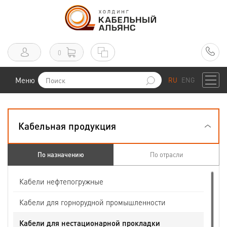
0
Меню
RU
ENG
Кабельная продукция
По назначению
По отрасли
Кабели нефтепогружные
Кабели для горнорудной промышленности
Кабели для нестационарной прокладки