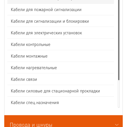
Кабели для пожарной сигнализации
Кабели для сигнализации и блокировки
Кабели для электрических установок
Кабели контрольные
Кабели монтажные
Кабели нагревательные
Кабели связи
Кабели силовые для стационарной прокладки
Кабели спец.назначения
Кабели судовые
Провода и шнуры
Кабели термоэлектродные