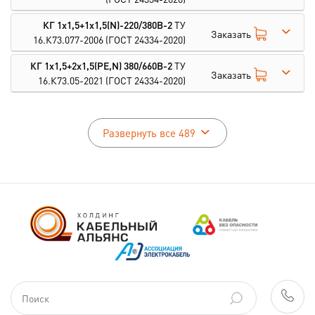
КГ 1х1,5+1х1,5(N)-220/380В-2
ТУ
Заказать
16.К73.077-2006
(ГОСТ 24334-2020)
КГ 1х1,5+2х1,5(PE,N) 380/660В-2
ТУ
Заказать
16.К73.05-2021
(ГОСТ 24334-2020)
Развернуть все 489