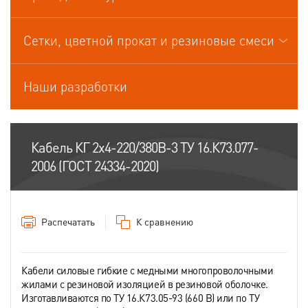
Кабели управления
Сетки, цветной прокат и резиновые смеси
Наши разработки
Кабель КГ 2х4-220/380В-3 ТУ 16.К73.077-
2006 (ГОСТ 24334-2020)
Распечатать
К сравнению
Кабели силовые гибкие с медными многопроволочными
жилами с резиновой изоляцией в резиновой оболочке.
Изготавливаются по ТУ 16.К73.05-93 (660 В) или по ТУ