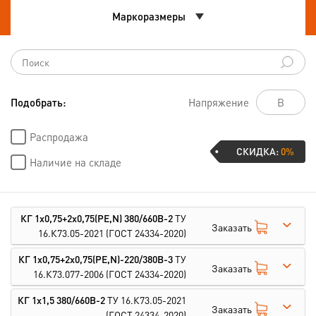
Маркоразмеры
Подобрать:
Напряжение
Распродажа
СКИДКА:
0%
Наличие на складе
КГ 1х0,75+2х0,75(PE,N) 380/660В-2
ТУ
Заказать
16.К73.05-2021
(ГОСТ 24334-2020)
КГ 1х0,75+2х0,75(PE,N)-220/380В-3
ТУ
Заказать
16.К73.077-2006
(ГОСТ 24334-2020)
КГ 1х1,5 380/660В-2
ТУ 16.К73.05-2021
Заказать
(ГОСТ 24334-2020)