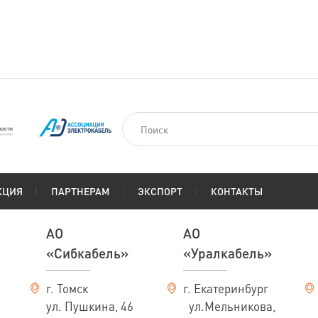
На заказ
км
По запросу
КЦИЯ
ПАРТНЕРАМ
ЭКСПОРТ
КОНТАКТЫ
АО
АО
«Сибкабель»
«Уралкабель»
г. Томск
г. Екатеринбург
ул. Пушкина, 46
ул.Мельникова,