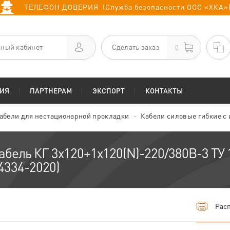
ТЕЛЕФОН ДОВЕРИЯ (Служба безопасности ООО «ХКА»
ный кабинет
Сделать заказ
0
ИЯ
ПАРТНЕРАМ
ЭКСПОРТ
КОНТАКТЫ
абели для нестационарной прокладки
Кабели силовые гибкие с
абель КГ 3х120+1х120(N)-220/380В-3 ТУ 
4334-2020)
Расп