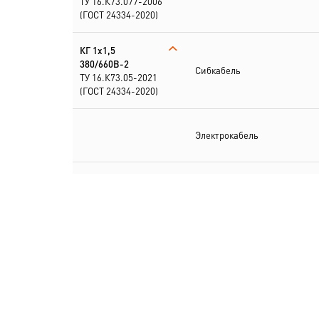
ТУ 16.К73.077-2006
(ГОСТ 24334-2020)
КГ 1х1,5
380/660В-2
Сибкабель
ТУ 16.К73.05-2021
(ГОСТ 24334-2020)
Электрокабель
КГ
1х1,5+1х1,5(N)-220/
380В-2
Электрокабель
ТУ 16.К73.077-2006
(ГОСТ 24334-2020)
КГ
1х1,5+2х1,5(PE,N)
380/660В-2
Электрокабель
ТУ 16.К73.05-2021