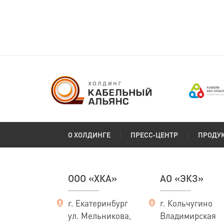
(ГОСТ 24334-2020)
Сибкабель
О ХОЛДИНГЕ
ПРЕСС-ЦЕНТР
ПРОДУ
ООО «ХКА»
АО «ЭКЗ»
г. Екатеринбург
г. Кольчугино
ул. Мельникова,
Владимирская