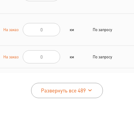
На заказ
км
По запросу
На заказ
км
По запросу
На заказ
км
По запросу
Развернуть все 489
На заказ
км
По запросу