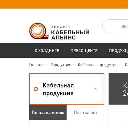
Лич
О ХОЛДИНГЕ
ПРЕСС-ЦЕНТР
ПРОДУКЦ
Главная
Продукция
Кабельная продукция
К
К
Кабельная
2
продукция
По назначению
По отрасли