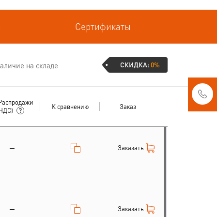
и
Сертификаты
СКИДКА:
0%
аличие на складе
Распродажи
К сравнению
Заказ
 НДС)
Заказать
—
Заказать
—