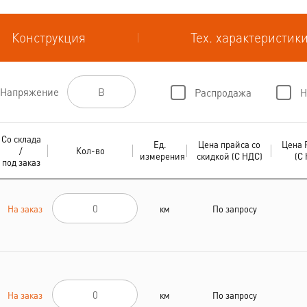
Конструкция
Тех. характеристик
Напряжение
Распродажа
Н
Со склада
Ед.
Цена прайса со
Цена 
/
Кол-во
измерения
скидкой (С НДС)
(С
под заказ
На заказ
км
По запросу
На заказ
км
По запросу