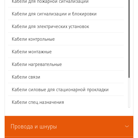
Кабели для пожарной сигнализации
Кабели для сигнализации и блокировки
Кабели для электрических установок
Кабели контрольные
Кабели монтажные
Кабели нагревательные
Кабели связи
Кабели силовые для стационарной прокладки
Кабели спец.назначения
Кабели судовые
Провода и шнуры
Кабели термоэлектродные