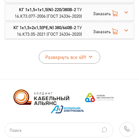
КГ 1х1,5+1х1,5(N)-220/380В-2
ТУ
Заказать
16.К73.077-2006
(ГОСТ 24334-2020)
КГ 1х1,5+2х1,5(PE,N) 380/660В-2
ТУ
Заказать
16.К73.05-2021
(ГОСТ 24334-2020)
Развернуть все 489