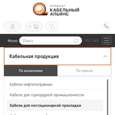
0
Меню
RU
ENG
Кабельная продукция
По назначению
По отрасли
Кабели нефтепогружные
Кабели для горнорудной промышленности
Кабели для нестационарной прокладки