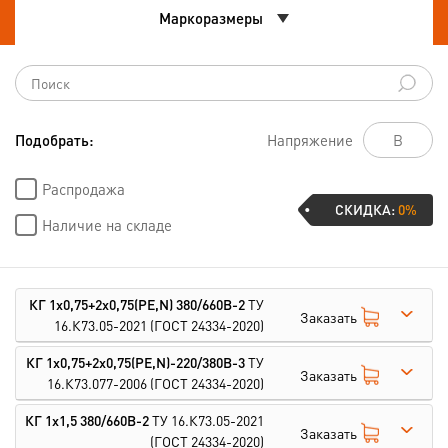
Маркоразмеры
Подобрать:
Напряжение
Распродажа
СКИДКА:
0%
Наличие на складе
КГ 1х0,75+2х0,75(PE,N) 380/660В-2
ТУ
Заказать
16.К73.05-2021
(ГОСТ 24334-2020)
КГ 1х0,75+2х0,75(PE,N)-220/380В-3
ТУ
Заказать
16.К73.077-2006
(ГОСТ 24334-2020)
КГ 1х1,5 380/660В-2
ТУ 16.К73.05-2021
Заказать
(ГОСТ 24334-2020)