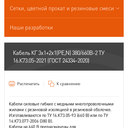
Кабели управления
Сетки, цветной прокат и резиновые смеси
Наши разработки
Кабель КГ 3х1+2х1(PE,N) 380/660В-2 ТУ
16.К73.05-2021 (ГОСТ 24334-2020)
Распечатать
К сравнению
Кабели силовые гибкие с медными многопроволочными
жилами с резиновой изоляцией в резиновой оболочке.
Изготавливаются по ТУ 16.К73.05-93 (660 В) или по ТУ
16.К73.077-2006 (380 В).
Кабели на 660 В предназначены для