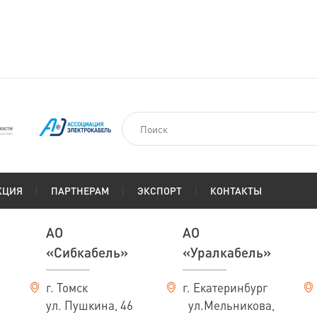
На заказ
км
По запросу
КЦИЯ
ПАРТНЕРАМ
ЭКСПОРТ
КОНТАКТЫ
АО
АО
«Сибкабель»
«Уралкабель»
г. Томск
г. Екатеринбург
ул. Пушкина, 46
ул.Мельникова,