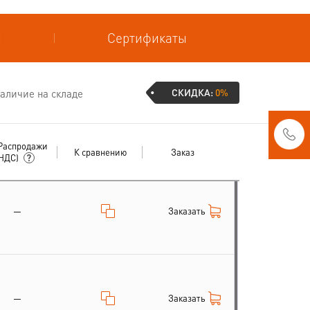
и
Сертификаты
СКИДКА:
0%
аличие на складе
Распродажи
К сравнению
Заказ
 НДС)
Заказать
—
Заказать
—