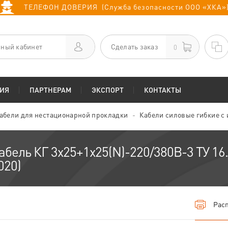
ТЕЛЕФОН ДОВЕРИЯ (Служба безопасности ООО «ХКА»
ный кабинет
Сделать заказ
0
ИЯ
ПАРТНЕРАМ
ЭКСПОРТ
КОНТАКТЫ
абели для нестационарной прокладки
Кабели силовые гибкие с
абель КГ 3х25+1х25(N)-220/380В-3 ТУ 16
020)
Расп