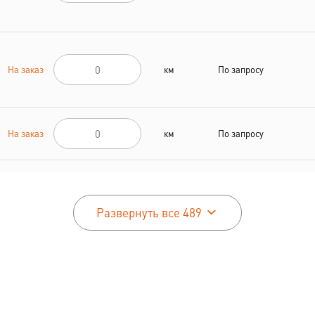
На заказ
км
По запросу
На заказ
км
По запросу
На заказ
км
По запросу
Развернуть все 489
На заказ
км
По запросу