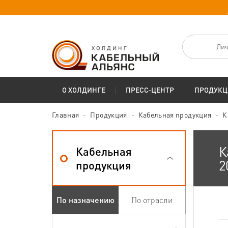
Лич
О ХОЛДИНГЕ
ПРЕСС-ЦЕНТР
ПРОДУКЦ
Главная
Продукция
Кабельная продукция
К
К
Кабельная
2
продукция
По назначению
По отрасли