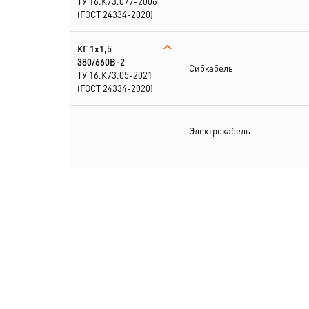
ТУ 16.К73.077-2006
(ГОСТ 24334-2020)
КГ 1х1,5
380/660В-2
Сибкабель
ТУ 16.К73.05-2021
(ГОСТ 24334-2020)
Электрокабель
КГ
1х1,5+1х1,5(N)-220/
380В-2
Электрокабель
ТУ 16.К73.077-2006
(ГОСТ 24334-2020)
КГ
1х1,5+2х1,5(PE,N)
380/660В-2
Электрокабель
ТУ 16.К73.05-2021