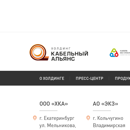
(ГОСТ 24334-2020)
Сибкабель
О ХОЛДИНГЕ
ПРЕСС-ЦЕНТР
ПРОДУ
ООО «ХКА»
АО «ЭКЗ»
г. Екатеринбург
г. Кольчугино
ул. Мельникова,
Владимирская