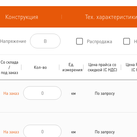
Конструкция
Тех. характеристик
Напряжение
Распродажа
Н
Со склада
Ед.
Цена прайса со
Цена 
/
Кол-во
измерения
скидкой (С НДС)
(С
под заказ
На заказ
км
По запросу
На заказ
км
По запросу