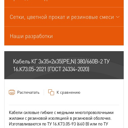
Кабели управления
Сетки, цветной прокат и резиновые смеси
Наши разработки
Кабель КГ 3х35+2х35(PE,N) 380/660В-2 ТУ
16.К73.05-2021 (ГОСТ 24334-2020)
Распечатать
К сравнению
Кабели силовые гибкие с медными многопроволочными
жилами с резиновой изоляцией в резиновой оболочке.
Изготавливаются по ТУ 16.К73.05-93 (660 В) или по ТУ