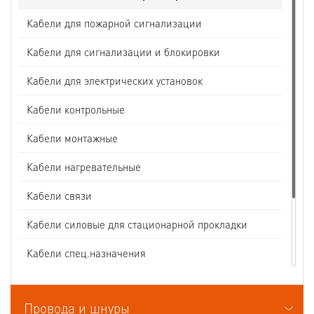
Кабели для пожарной сигнализации
Кабели для сигнализации и блокировки
Кабели для электрических установок
Кабели контрольные
Кабели монтажные
Кабели нагревательные
Кабели связи
Кабели силовые для стационарной прокладки
Кабели спец.назначения
Кабели судовые
Провода и шнуры
Кабели термоэлектродные