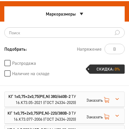
Маркоразмеры
Подобрать:
Напряжение
Распродажа
СКИДКА:
0%
Наличие на складе
КГ 1х0,75+2х0,75(PE,N) 380/660В-2
ТУ
Заказать
16.К73.05-2021
(ГОСТ 24334-2020)
КГ 1х0,75+2х0,75(PE,N)-220/380В-3
ТУ
Заказать
16.К73.077-2006
(ГОСТ 24334-2020)