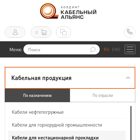
0
Меню
RU
ENG
Кабельная продукция
По назначению
По отрасли
Кабели нефтепогружные
Кабели для горнорудной промышленности
Кабели для нестационарной прокладки