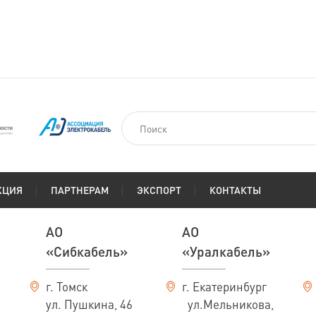
На заказ
км
По запросу
КЦИЯ
ПАРТНЕРАМ
ЭКСПОРТ
КОНТАКТЫ
АО
АО
«Сибкабель»
«Уралкабель»
г. Томск
г. Екатеринбург
ул. Пушкина, 46
ул.Мельникова,