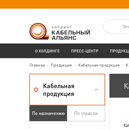
Лич
О ХОЛДИНГЕ
ПРЕСС-ЦЕНТР
ПРОДУКЦ
Главная
Продукция
Кабельная продукция
К
К
Кабельная
продукция
По назначению
По отрасли
Ка