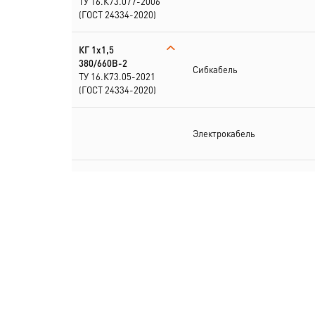
ТУ 16.К73.077-2006
(ГОСТ 24334-2020)
КГ 1х1,5
380/660В-2
Сибкабель
ТУ 16.К73.05-2021
(ГОСТ 24334-2020)
Электрокабель
КГ
1х1,5+1х1,5(N)-220/
380В-2
Электрокабель
ТУ 16.К73.077-2006
(ГОСТ 24334-2020)
КГ
1х1,5+2х1,5(PE,N)
380/660В-2
Электрокабель
ТУ 16.К73.05-2021