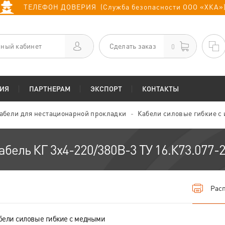
ТЕЛЕФОН ДОВЕРИЯ (Служба безопасности ООО «ХКА»
ный кабинет
Сделать заказ
0
ИЯ
ПАРТНЕРАМ
ЭКСПОРТ
КОНТАКТЫ
абели для нестационарной прокладки
Кабели силовые гибкие с
абель КГ 3х4-220/380В-3 ТУ 16.К73.077-
Расп
бели силовые гибкие с медными