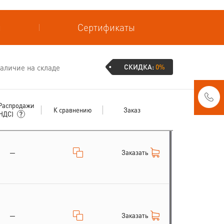
и
Сертификаты
СКИДКА:
0%
аличие на складе
Распродажи
К сравнению
Заказ
 НДС)
Заказать
—
Заказать
—