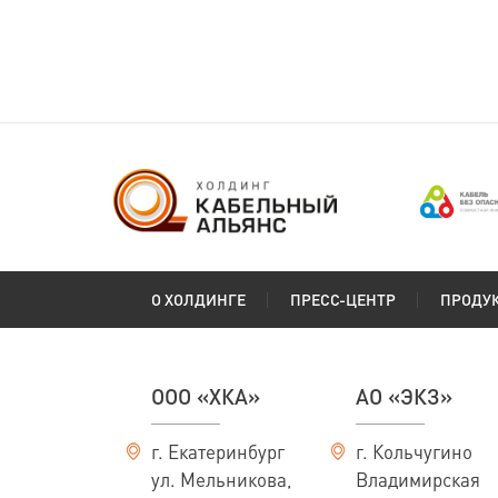
(ГОСТ 24334-2020)
Сибкабель
О ХОЛДИНГЕ
ПРЕСС-ЦЕНТР
ПРОДУ
ООО «ХКА»
АО «ЭКЗ»
г. Екатеринбург
г. Кольчугино
ул. Мельникова,
Владимирская