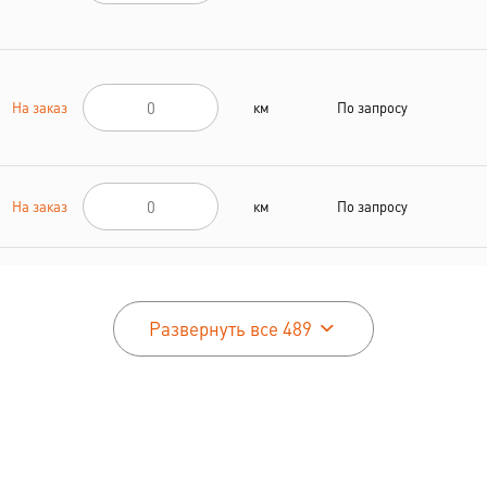
На заказ
км
По запросу
На заказ
км
По запросу
На заказ
км
По запросу
Развернуть все 489
На заказ
км
По запросу