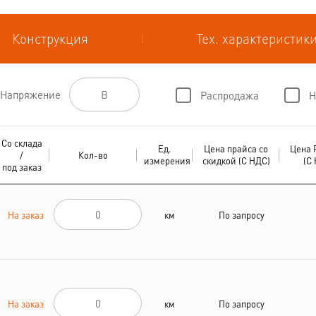
Конструкция
Тех. характеристик
Напряжение
Распродажа
Н
Со склада
Ед.
Цена прайса со
Цена 
/
Кол-во
измерения
скидкой (С НДС)
(С
под заказ
На заказ
км
По запросу
На заказ
км
По запросу