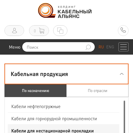
0
Меню
RU
ENG
Кабельная продукция
По назначению
По отрасли
Кабели нефтепогружные
Кабели для горнорудной промышленности
Кабели для нестационарной прокладки