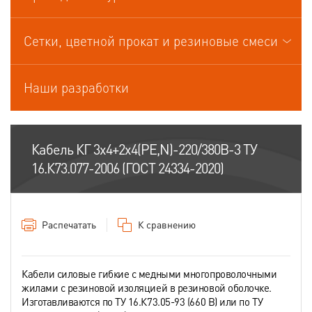
Кабели управления
Сетки, цветной прокат и резиновые смеси
Наши разработки
Кабель КГ 3х4+2х4(PE,N)-220/380В-3 ТУ
16.К73.077-2006 (ГОСТ 24334-2020)
Распечатать
К сравнению
Кабели силовые гибкие с медными многопроволочными
жилами с резиновой изоляцией в резиновой оболочке.
Изготавливаются по ТУ 16.К73.05-93 (660 В) или по ТУ