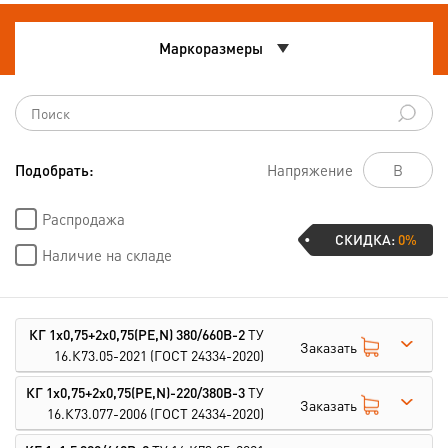
Маркоразмеры
Подобрать:
Напряжение
Распродажа
СКИДКА:
0%
Наличие на складе
КГ 1х0,75+2х0,75(PE,N) 380/660В-2
ТУ
Заказать
16.К73.05-2021
(ГОСТ 24334-2020)
КГ 1х0,75+2х0,75(PE,N)-220/380В-3
ТУ
Заказать
16.К73.077-2006
(ГОСТ 24334-2020)