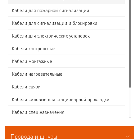
Кабели для пожарной сигнализации
Кабели для сигнализации и блокировки
Кабели для электрических установок
Кабели контрольные
Кабели монтажные
Кабели нагревательные
Кабели связи
Кабели силовые для стационарной прокладки
Кабели спец.назначения
Кабели судовые
Провода и шнуры
Кабели термоэлектродные