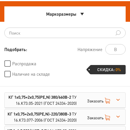
Маркоразмеры
Подобрать:
Напряжение
Распродажа
СКИДКА:
0%
Наличие на складе
КГ 1х0,75+2х0,75(PE,N) 380/660В-2
ТУ
Заказать
16.К73.05-2021
(ГОСТ 24334-2020)
КГ 1х0,75+2х0,75(PE,N)-220/380В-3
ТУ
Заказать
16.К73.077-2006
(ГОСТ 24334-2020)