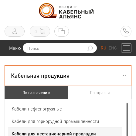
0
Меню
RU
ENG
Кабельная продукция
По назначению
По отрасли
Кабели нефтепогружные
Кабели для горнорудной промышленности
Кабели для нестационарной прокладки