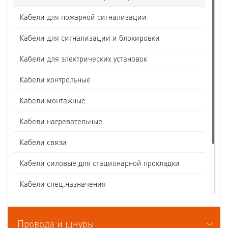
Кабели для пожарной сигнализации
Кабели для сигнализации и блокировки
Кабели для электрических установок
Кабели контрольные
Кабели монтажные
Кабели нагревательные
Кабели связи
Кабели силовые для стационарной прокладки
Кабели спец.назначения
Кабели судовые
Провода и шнуры
Кабели термоэлектродные