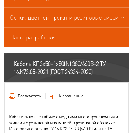
Кабели управления
Сетки, цветной прокат и резиновые смеси
Наши разработки
Кабель КГ 3х50+1х50(N) 380/660В-2 ТУ
16.К73.05-2021 (ГОСТ 24334-2020)
Распечатать
К сравнению
Кабели силовые гибкие с медными многопроволочными
жилами с резиновой изоляцией в резиновой оболочке.
Изготавливаются по ТУ 16.К73.05-93 (660 В) или по ТУ