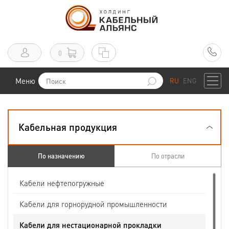
0
Меню
RU
ENG
Кабельная продукция
По назначению
По отрасли
Кабели нефтепогружные
Кабели для горнорудной промышленности
Кабели для нестационарной прокладки