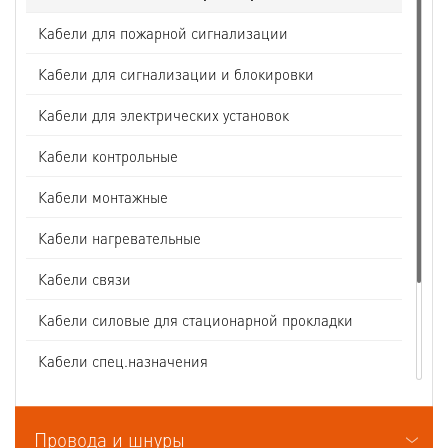
Кабели для пожарной сигнализации
Кабели для сигнализации и блокировки
Кабели для электрических установок
Кабели контрольные
Кабели монтажные
Кабели нагревательные
Кабели связи
Кабели силовые для стационарной прокладки
Кабели спец.назначения
Кабели судовые
Провода и шнуры
Кабели термоэлектродные