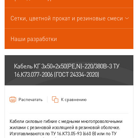
Кабели управления
Сетки, цветной прокат и резиновые смеси
Наши разработки
Кабель КГ 3х50+2х50(PE,N)-220/380В-3 ТУ
16.К73.077-2006 (ГОСТ 24334-2020)
Распечатать
К сравнению
Кабели силовые гибкие с медными многопроволочными
жилами с резиновой изоляцией в резиновой оболочке.
Изготавливаются по ТУ 16.К73.05-93 (660 В) или по ТУ