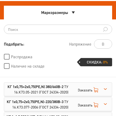
Маркоразмеры
Подобрать:
Напряжение
Распродажа
СКИДКА:
0%
Наличие на складе
КГ 1х0,75+2х0,75(PE,N) 380/660В-2
ТУ
Заказать
16.К73.05-2021
(ГОСТ 24334-2020)
КГ 1х0,75+2х0,75(PE,N)-220/380В-3
ТУ
Заказать
16.К73.077-2006
(ГОСТ 24334-2020)