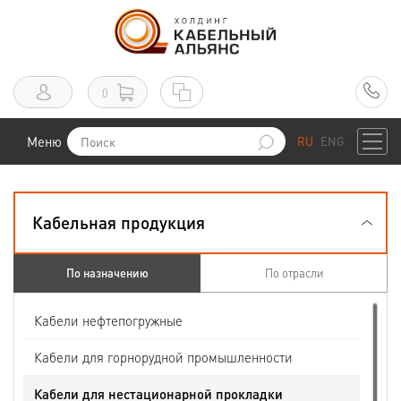
0
Меню
RU
ENG
Кабельная продукция
По назначению
По отрасли
Кабели нефтепогружные
Кабели для горнорудной промышленности
Кабели для нестационарной прокладки