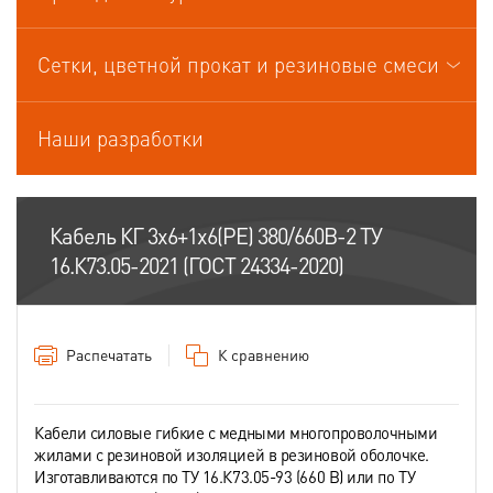
Кабели управления
Сетки, цветной прокат и резиновые смеси
Наши разработки
Кабель КГ 3х6+1х6(PE) 380/660В-2 ТУ
16.К73.05-2021 (ГОСТ 24334-2020)
Распечатать
К сравнению
Кабели силовые гибкие с медными многопроволочными
жилами с резиновой изоляцией в резиновой оболочке.
Изготавливаются по ТУ 16.К73.05-93 (660 В) или по ТУ