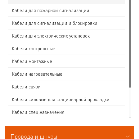
Кабели для пожарной сигнализации
Кабели для сигнализации и блокировки
Кабели для электрических установок
Кабели контрольные
Кабели монтажные
Кабели нагревательные
Кабели связи
Кабели силовые для стационарной прокладки
Кабели спец.назначения
Кабели судовые
Провода и шнуры
Кабели термоэлектродные