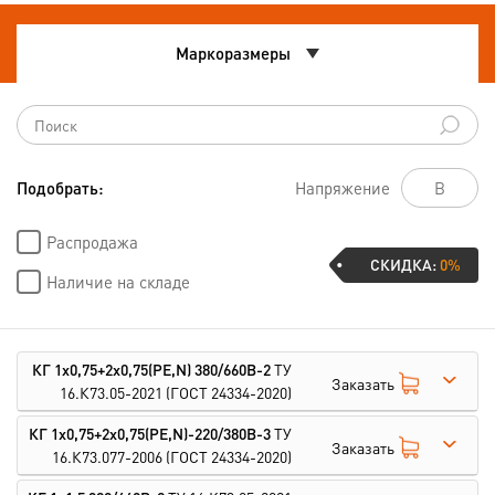
Маркоразмеры
Подобрать:
Напряжение
Распродажа
СКИДКА:
0%
Наличие на складе
КГ 1х0,75+2х0,75(PE,N) 380/660В-2
ТУ
Заказать
16.К73.05-2021
(ГОСТ 24334-2020)
КГ 1х0,75+2х0,75(PE,N)-220/380В-3
ТУ
Заказать
16.К73.077-2006
(ГОСТ 24334-2020)