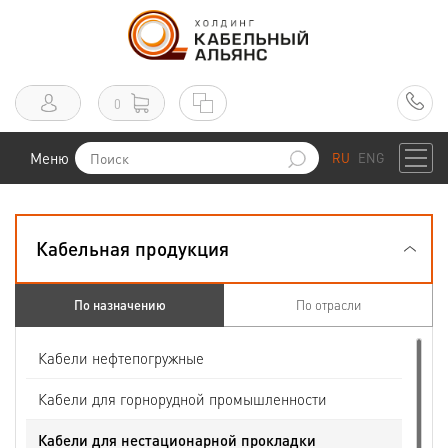
0
Меню
RU
ENG
Кабельная продукция
По назначению
По отрасли
Кабели нефтепогружные
Кабели для горнорудной промышленности
Кабели для нестационарной прокладки