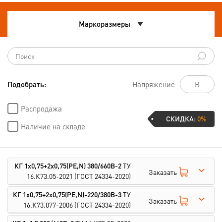
Маркоразмеры
Подобрать:
Напряжение
Распродажа
СКИДКА:
0%
Наличие на складе
КГ 1х0,75+2х0,75(PE,N) 380/660В-2
ТУ
Заказать
16.К73.05-2021
(ГОСТ 24334-2020)
КГ 1х0,75+2х0,75(PE,N)-220/380В-3
ТУ
Заказать
16.К73.077-2006
(ГОСТ 24334-2020)