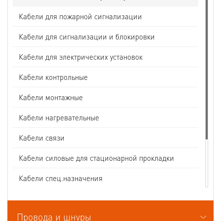
Кабели для пожарной сигнализации
Кабели для сигнализации и блокировки
Кабели для электрических установок
Кабели контрольные
Кабели монтажные
Кабели нагревательные
Кабели связи
Кабели силовые для стационарной прокладки
Кабели спец.назначения
Кабели судовые
Провода и шнуры
Кабели термоэлектродные