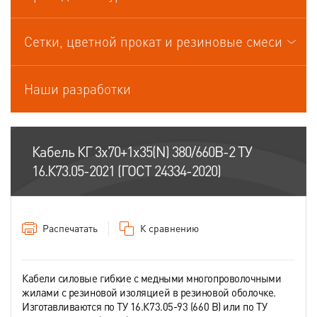
Кабели управления
Сетки, цветной прокат и резиновые смеси
Наши разработки
Кабель КГ 3х70+1х35(N) 380/660В-2 ТУ
16.К73.05-2021 (ГОСТ 24334-2020)
Распечатать
К сравнению
Кабели силовые гибкие с медными многопроволочными
жилами с резиновой изоляцией в резиновой оболочке.
Изготавливаются по ТУ 16.К73.05-93 (660 В) или по ТУ