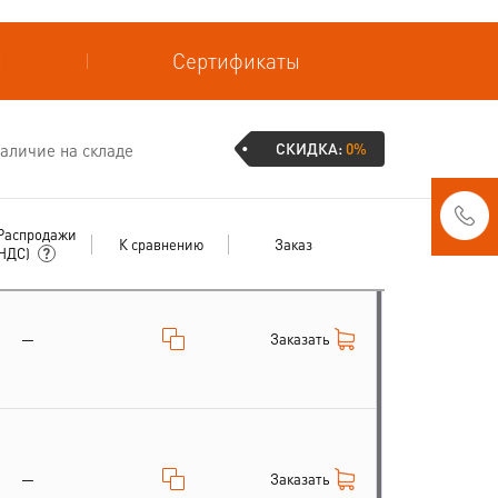
и
Сертификаты
СКИДКА:
0%
аличие на складе
Распродажи
К сравнению
Заказ
 НДС)
Заказать
—
Заказать
—