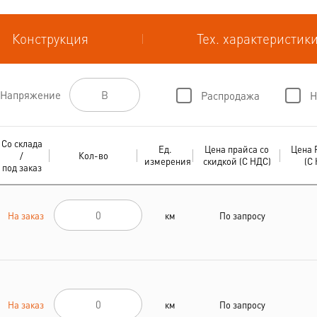
Конструкция
Тех. характеристик
Напряжение
Распродажа
Н
Со склада
Ед.
Цена прайса со
Цена 
/
Кол-во
измерения
скидкой (С НДС)
(С
под заказ
На заказ
км
По запросу
На заказ
км
По запросу