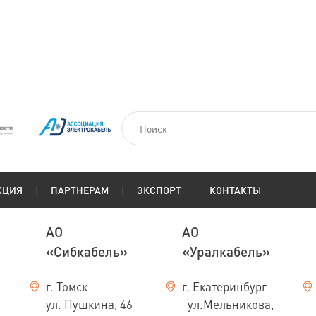
На заказ
км
По запросу
КЦИЯ
ПАРТНЕРАМ
ЭКСПОРТ
КОНТАКТЫ
АО
АО
«Сибкабель»
«Уралкабель»
г. Томск
г. Екатеринбург
ул. Пушкина, 46
ул.Мельникова,