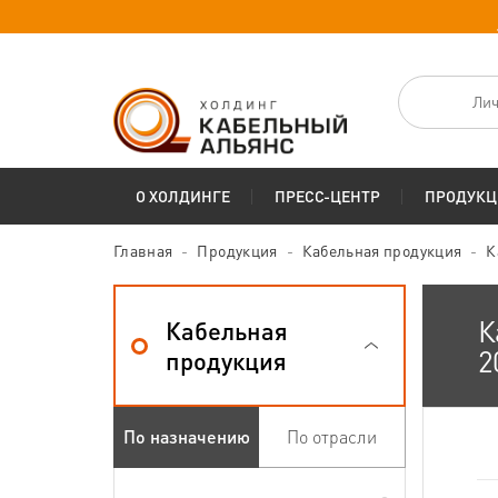
Лич
О ХОЛДИНГЕ
ПРЕСС-ЦЕНТР
ПРОДУКЦ
Главная
Продукция
Кабельная продукция
К
К
Кабельная
2
продукция
По назначению
По отрасли