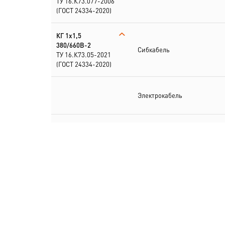
ТУ 16.К73.077-2006
(ГОСТ 24334-2020)
КГ 1х1,5
380/660В-2
Сибкабель
ТУ 16.К73.05-2021
(ГОСТ 24334-2020)
Электрокабель
КГ
1х1,5+1х1,5(N)-220/
380В-2
Электрокабель
ТУ 16.К73.077-2006
(ГОСТ 24334-2020)
КГ
1х1,5+2х1,5(PE,N)
380/660В-2
Электрокабель
ТУ 16.К73.05-2021