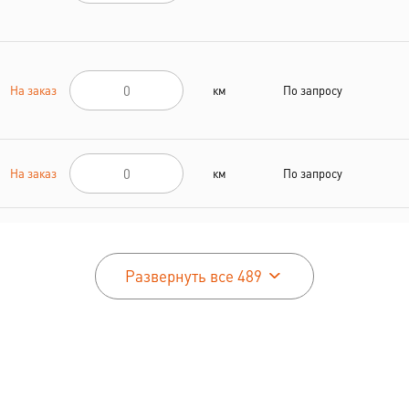
На заказ
км
По запросу
На заказ
км
По запросу
На заказ
км
По запросу
Развернуть все 489
На заказ
км
По запросу