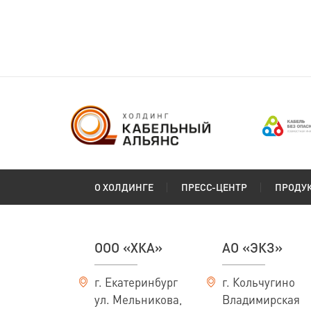
(ГОСТ 24334-2020)
Сибкабель
О ХОЛДИНГЕ
ПРЕСС-ЦЕНТР
ПРОДУ
ООО «ХКА»
АО «ЭКЗ»
г. Екатеринбург
г. Кольчугино
ул. Мельникова,
Владимирская