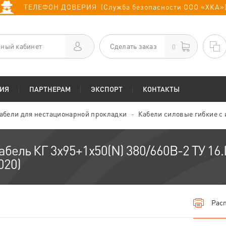
ТЕЛЕФОН ДОВЕРИЯ (Служба безопасности ООО «ХКА»
ный кабинет
Сделать заказ
0
ИЯ
ПАРТНЕРАМ
ЭКСПОРТ
КОНТАКТЫ
абели для нестационарной прокладки
Кабели силовые гибкие с
абель КГ 3х95+1х50(N) 380/660В-2 ТУ 16.
020)
Расп