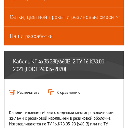
Кабели управления
Сетки, цветной прокат и резиновые смеси
Наши разработки
Кабель КГ 4х35 380/660В-2 ТУ 16.К73.05-
2021 (ГОСТ 24334-2020)
Распечатать
К сравнению
Кабели силовые гибкие с медными многопроволочными
жилами с резиновой изоляцией в резиновой оболочке.
Изготавливаются по ТУ 16.К73.05-93 (660 В) или по ТУ