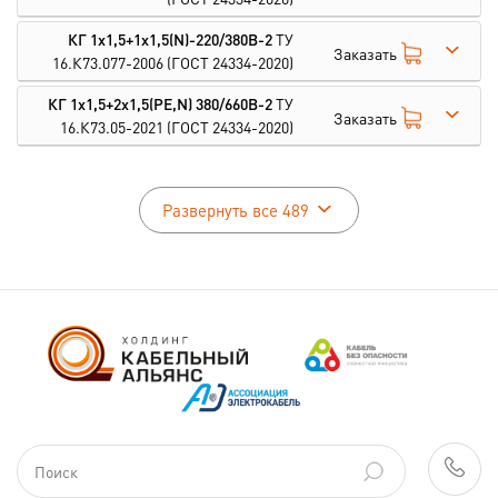
КГ 1х1,5+1х1,5(N)-220/380В-2
ТУ
Заказать
16.К73.077-2006
(ГОСТ 24334-2020)
КГ 1х1,5+2х1,5(PE,N) 380/660В-2
ТУ
Заказать
16.К73.05-2021
(ГОСТ 24334-2020)
Развернуть все 489