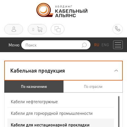
0
Меню
RU
ENG
Кабельная продукция
По назначению
По отрасли
Кабели нефтепогружные
Кабели для горнорудной промышленности
Кабели для нестационарной прокладки