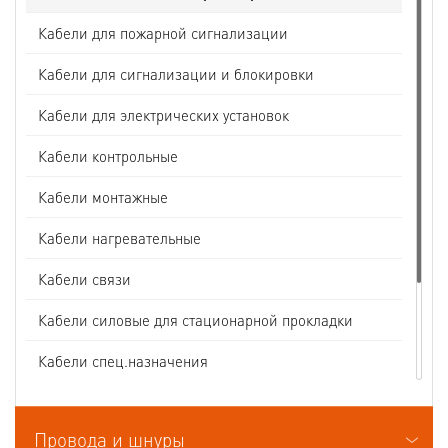
Кабели для пожарной сигнализации
Кабели для сигнализации и блокировки
Кабели для электрических установок
Кабели контрольные
Кабели монтажные
Кабели нагревательные
Кабели связи
Кабели силовые для стационарной прокладки
Кабели спец.назначения
Кабели судовые
Провода и шнуры
Кабели термоэлектродные