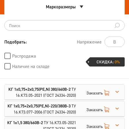
Маркоразмеры
Подобрать:
Напряжение
Распродажа
СКИДКА:
0%
Наличие на складе
КГ 1х0,75+2х0,75(PE,N) 380/660В-2
ТУ
Заказать
16.К73.05-2021
(ГОСТ 24334-2020)
КГ 1х0,75+2х0,75(PE,N)-220/380В-3
ТУ
Заказать
16.К73.077-2006
(ГОСТ 24334-2020)
КГ 1х1,5 380/660В-2
ТУ 16.К73.05-2021
Заказать
(ГОСТ 24334-2020)