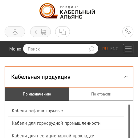
0
Меню
RU
ENG
Кабельная продукция
По назначению
По отрасли
Кабели нефтепогружные
Кабели для горнорудной промышленности
Кабели для нестационарной прокладки