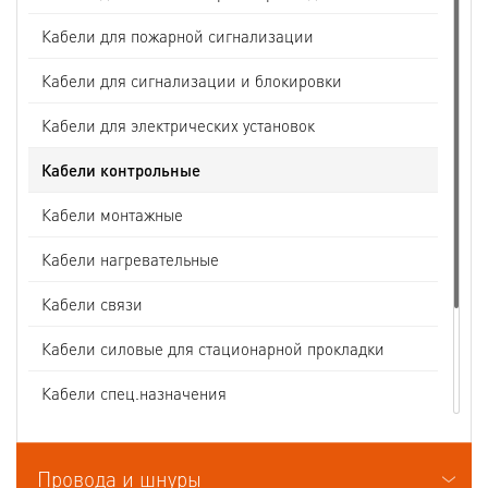
Кабели для пожарной сигнализации
Кабели для сигнализации и блокировки
Кабели для электрических установок
Кабели контрольные
Кабели монтажные
Кабели нагревательные
Кабели связи
Кабели силовые для стационарной прокладки
Кабели спец.назначения
Кабели судовые
Провода и шнуры
Кабели термоэлектродные