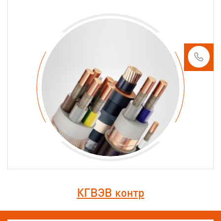
КГВЭВ контр