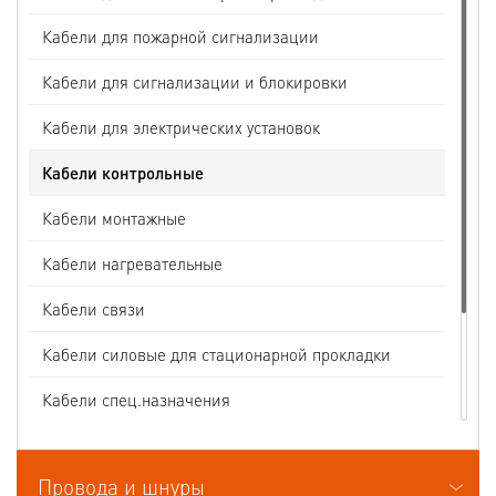
Кабели для пожарной сигнализации
Кабели для сигнализации и блокировки
Кабели для электрических установок
Кабели контрольные
Кабели монтажные
Кабели нагревательные
Кабели связи
Кабели силовые для стационарной прокладки
Кабели спец.назначения
Кабели судовые
Провода и шнуры
Кабели термоэлектродные