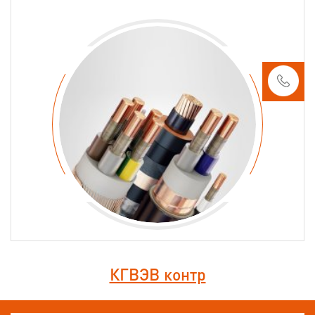
КГВЭВ контр