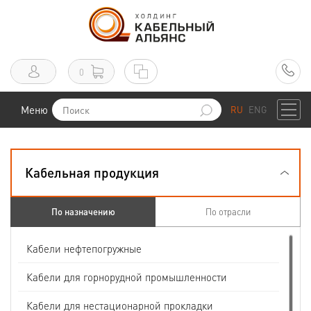
0
Меню
RU
ENG
Кабельная продукция
По назначению
По отрасли
Кабели нефтепогружные
Кабели для горнорудной промышленности
Кабели для нестационарной прокладки