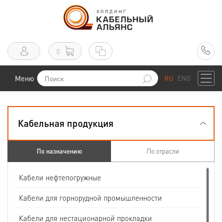
0
Меню
RU
ENG
Кабельная продукция
По назначению
По отрасли
Кабели нефтепогружные
Кабели для горнорудной промышленности
Кабели для нестационарной прокладки