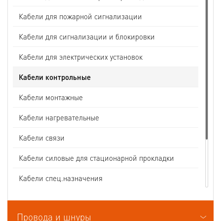
Кабели для пожарной сигнализации
Кабели для сигнализации и блокировки
Кабели для электрических установок
Кабели контрольные
Кабели монтажные
Кабели нагревательные
Кабели связи
Кабели силовые для стационарной прокладки
Кабели спец.назначения
Кабели судовые
Провода и шнуры
Кабели термоэлектродные