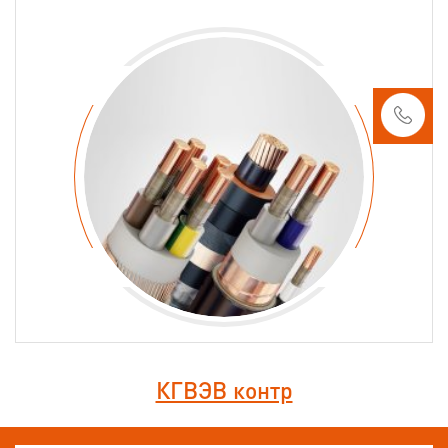
КГВЭВ контр