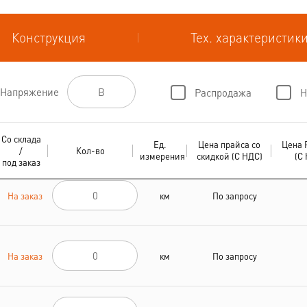
Конструкция
Тех. характеристик
Напряжение
Распродажа
Н
Со склада
Ед.
Цена прайса со
Цена 
/
Кол-во
измерения
скидкой (С НДС)
(С
под заказ
На заказ
км
По запросу
На заказ
км
По запросу