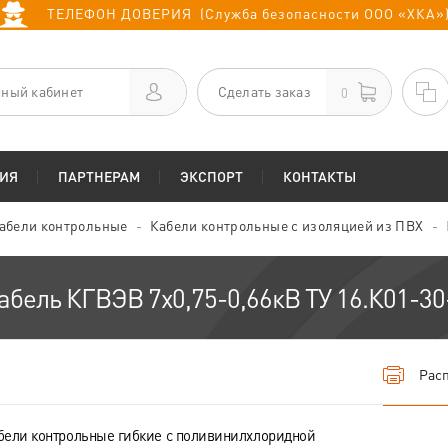
ТЕЛЕФОН ДОВЕРИЯ (Служба безопасности ООО «ХКА»
ный кабинет
Сделать заказ
0
ИЯ
ПАРТНЕРАМ
ЭКСПОРТ
КОНТАКТЫ
абели контрольные
Кабели контрольные с изоляцией из ПВХ
абель КГВЭВ 7х0,75-0,66кВ ТУ 16.К01-30
Расп
бели контрольные гибкие с поливинилхлоридной