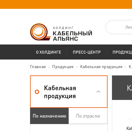
Лич
О ХОЛДИНГЕ
ПРЕСС-ЦЕНТР
ПРОДУКЦ
Главная
Продукция
Кабельная продукция
К
К
Кабельная
продукция
По назначению
По отрасли
Ка