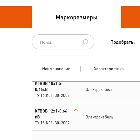
Кабели
Маркоразмеры
термоэлектродные
Кабели управления
Подобрать:
Наименование
Характеристика
КГВЭВ 10х1,5-
0,66кВ
Электрокабель
ТУ 16.К01-30-2002
КГВЭВ 12х1-0,66
кВ
Электрокабель
ТУ 16.К01-30-2002