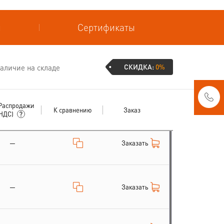
и
Сертификаты
СКИДКА:
0%
аличие на складе
Распродажи
К сравнению
Заказ
 НДС)
Заказать
—
Заказать
—