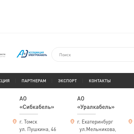
КЦИЯ
ПАРТНЕРАМ
ЭКСПОРТ
КОНТАКТЫ
АО
АО
«Сибкабель»
«Уралкабель»
г. Томск
г. Екатеринбург
ул. Пушкина, 46
ул.Мельникова,