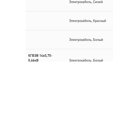
Электрокабель, Синий
Электрокабель, Красный
Электрокабель, Белый
КГВЭВ 14х0,75-
0,66кВ
Электрокабель, Белый
ТУ 16.К01-30-2002
КГВЭВ 14х1,5-
0,66кВ
Электрокабель
ТУ 16.К01-30-2002
КГВЭВ 16х0,75-
0,66 кВ
Электрокабель
ТУ 16.К01-30-2002