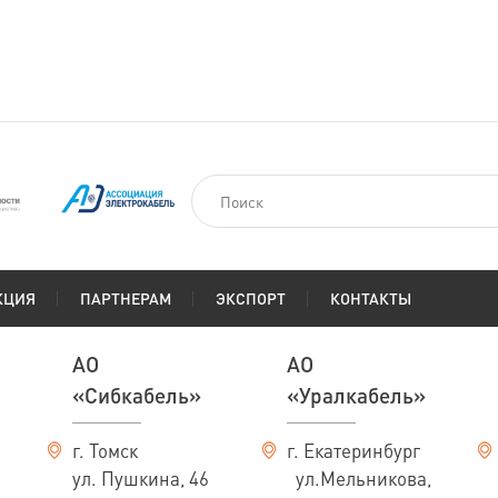
КЦИЯ
ПАРТНЕРАМ
ЭКСПОРТ
КОНТАКТЫ
АО
АО
«Сибкабель»
«Уралкабель»
г. Томск
г. Екатеринбург
ул. Пушкина, 46
ул.Мельникова,