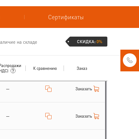
и
Сертификаты
СКИДКА:
0%
аличие на складе
Распродажи
К сравнению
Заказ
 НДС)
Заказать
—
Заказать
—