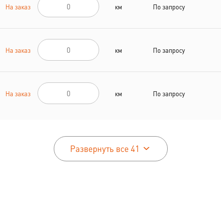
На заказ
км
По запросу
На заказ
км
По запросу
На заказ
км
По запросу
Развернуть все 41