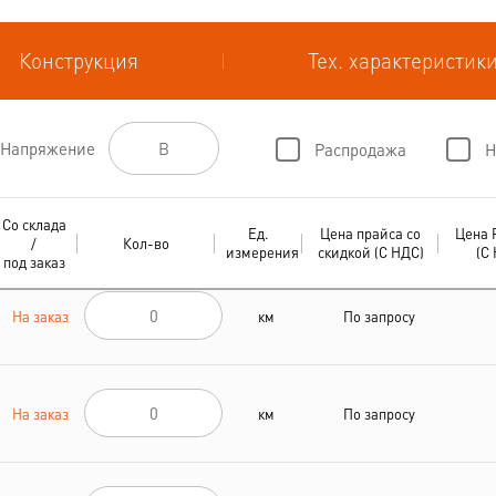
Конструкция
Тех. характеристик
Напряжение
Распродажа
Н
Со склада
Ед.
Цена прайса со
Цена 
/
Кол-во
измерения
скидкой (С НДС)
(С
под заказ
На заказ
км
По запросу
На заказ
км
По запросу