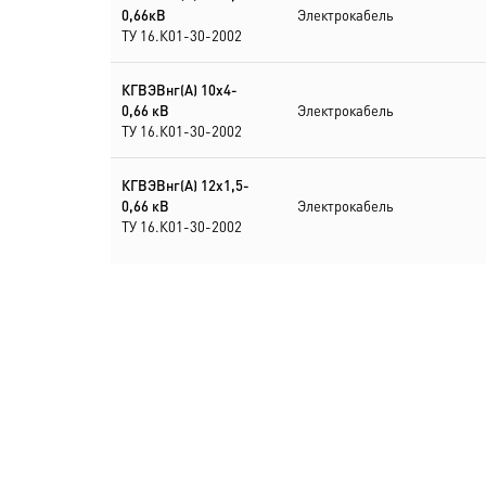
0,66кВ
Электрокабель
ТУ 16.К01-30-2002
КГВЭВнг(А) 10х4-
0,66 кВ
Электрокабель
ТУ 16.К01-30-2002
КГВЭВнг(А) 12х1,5-
0,66 кВ
Электрокабель
ТУ 16.К01-30-2002