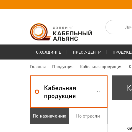
Лич
О ХОЛДИНГЕ
ПРЕСС-ЦЕНТР
ПРОДУКЦ
Главная
Продукция
Кабельная продукция
К
К
Кабельная
продукция
По назначению
По отрасли
Ка