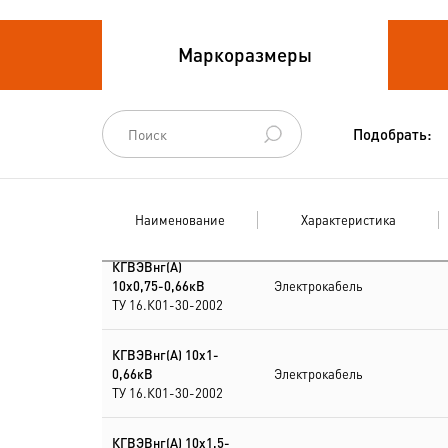
Кабели
Маркоразмеры
термоэлектродные
Кабели управления
Подобрать:
Наименование
Характеристика
КГВЭВнг(А)
10х0,75-0,66кВ
Электрокабель
ТУ 16.К01-30-2002
КГВЭВнг(А) 10х1-
0,66кВ
Электрокабель
ТУ 16.К01-30-2002
КГВЭВнг(А) 10х1,5-