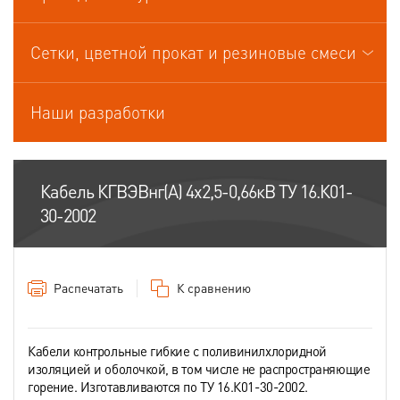
Кабели управления
Сетки, цветной прокат и резиновые смеси
Наши разработки
Кабель КГВЭВнг(А) 4х2,5-0,66кВ ТУ 16.К01-
30-2002
Распечатать
К сравнению
Кабели контрольные гибкие с поливинилхлоридной
изоляцией и оболочкой, в том числе не распространяющие
горение. Изготавливаются по ТУ 16.К01-30-2002.