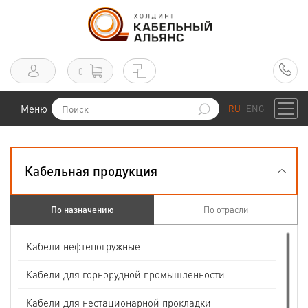
0
Меню
RU
ENG
Кабельная продукция
По назначению
По отрасли
Кабели нефтепогружные
Кабели для горнорудной промышленности
Кабели для нестационарной прокладки