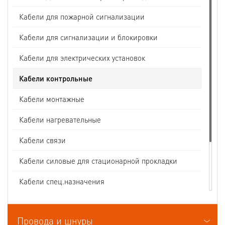
Кабели для пожарной сигнализации
Кабели для сигнализации и блокировки
Кабели для электрических установок
Кабели контрольные
Кабели монтажные
Кабели нагревательные
Кабели связи
Кабели силовые для стационарной прокладки
Кабели спец.назначения
Кабели судовые
Провода и шнуры
Кабели термоэлектродные