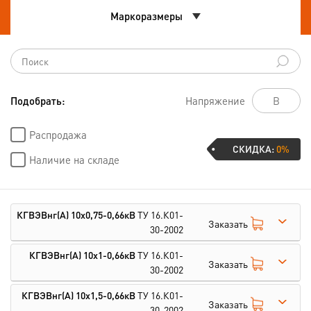
Маркоразмеры
Подобрать:
Напряжение
Распродажа
СКИДКА:
0%
Наличие на складе
КГВЭВнг(А) 10х0,75-0,66кВ
ТУ 16.К01-
Заказать
30-2002
КГВЭВнг(А) 10х1-0,66кВ
ТУ 16.К01-
Заказать
30-2002
КГВЭВнг(А) 10х1,5-0,66кВ
ТУ 16.К01-
Заказать
30-2002