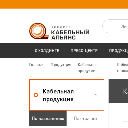
Лич
О ХОЛДИНГЕ
ПРЕСС-ЦЕНТР
ПРОДУКЦ
Главная
Продукция
Кабельная
Кабел
продукция
прок
К
Кабельная
продукция
По назначению
По отрасли