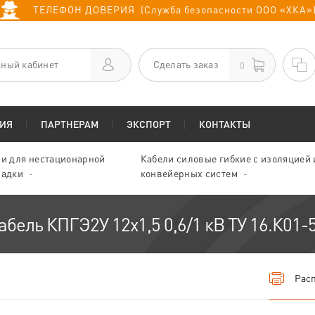
ТЕЛЕФОН ДОВЕРИЯ (Служба безопасности ООО «ХКА»
ный кабинет
Сделать заказ
0
ИЯ
ПАРТНЕРАМ
ЭКСПОРТ
КОНТАКТЫ
и для нестационарной
Кабели силовые гибкие с изоляцией
ладки
конвейерных систем
абель КПГЭ2У 12х1,5 0,6/1 кВ ТУ 16.К01-
Расп