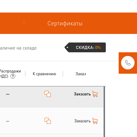
и
Сертификаты
СКИДКА:
0%
аличие на складе
Распродажи
К сравнению
Заказ
 НДС)
Заказать
—
Заказать
—