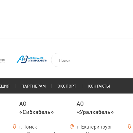
КЦИЯ
ПАРТНЕРАМ
ЭКСПОРТ
КОНТАКТЫ
АО
АО
«Сибкабель»
«Уралкабель»
г. Томск
г. Екатеринбург