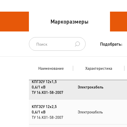
Кабели судовые
Кабели
Маркоразмеры
термоэлектродные
Кабели управления
Подобрать:
Наименование
Характеристика
КПГЭ2У 12х1,5
0,6/1 кВ
Электрокабель
ТУ 16.К01-58-2007
КПГЭ2У 12х2,5
0,6/1 кВ
Электрокабель
ТУ 16.К01-58-2007