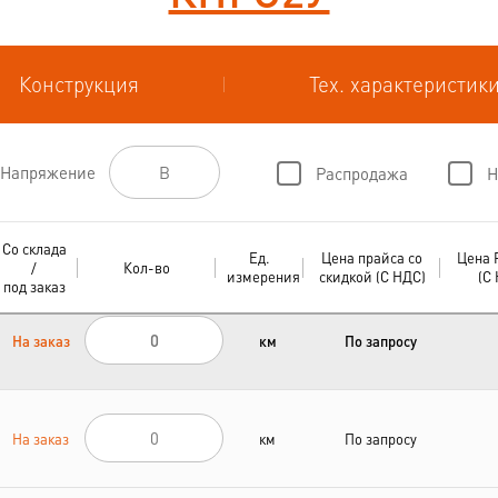
Конструкция
Тех. характеристик
Напряжение
Распродажа
Н
Со склада
Ед.
Цена прайса со
Цена 
/
Кол-во
измерения
скидкой (С НДС)
(С
под заказ
На заказ
км
По запросу
На заказ
км
По запросу