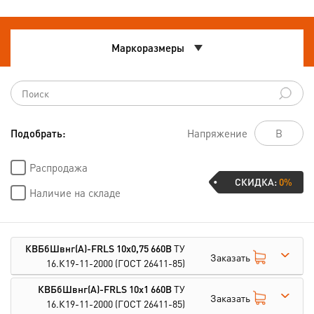
Маркоразмеры
Подобрать:
Напряжение
Распродажа
СКИДКА:
0%
Наличие на складе
КВБбШвнг(А)-FRLS 10х0,75 660В
ТУ
Заказать
16.К19-11-2000
(ГОСТ 26411-85)
КВБбШвнг(А)-FRLS 10х1 660В
ТУ
Заказать
16.К19-11-2000
(ГОСТ 26411-85)