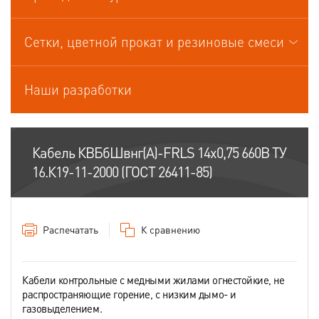
Кабели управления
Сетки, цветной прокат и резиновые смеси
Наши разработки
Кабель КВБбШвнг(А)-FRLS 14х0,75 660В ТУ
16.К19-11-2000 (ГОСТ 26411-85)
Распечатать
К сравнению
Кабели контрольные с медными жилами огнестойкие, не
распространяющие горение, с низким дымо- и
газовыделением.