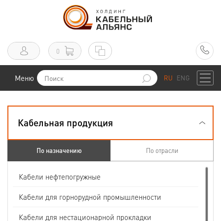
0
Меню
RU
ENG
Кабельная продукция
По назначению
По отрасли
Кабели нефтепогружные
Кабели для горнорудной промышленности
Кабели для нестационарной прокладки