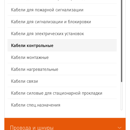
Кабели для пожарной сигнализации
Кабели для сигнализации и блокировки
Кабели для электрических установок
Кабели контрольные
Кабели монтажные
Кабели нагревательные
Кабели связи
Кабели силовые для стационарной прокладки
Кабели спец.назначения
Кабели судовые
Провода и шнуры
Кабели термоэлектродные