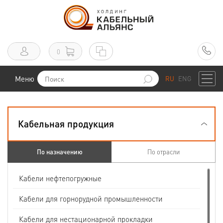
0
Меню
RU
ENG
Кабельная продукция
По назначению
По отрасли
Кабели нефтепогружные
Кабели для горнорудной промышленности
Кабели для нестационарной прокладки