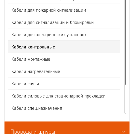
Кабели для пожарной сигнализации
Кабели для сигнализации и блокировки
Кабели для электрических установок
Кабели контрольные
Кабели монтажные
Кабели нагревательные
Кабели связи
Кабели силовые для стационарной прокладки
Кабели спец.назначения
Кабели судовые
Провода и шнуры
Кабели термоэлектродные