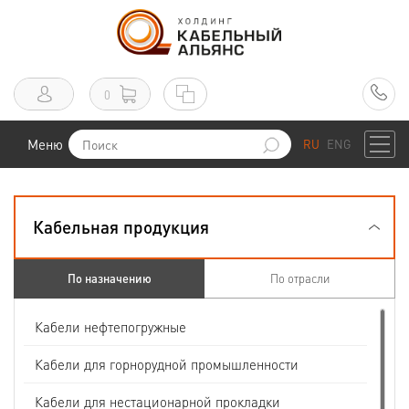
0
Меню
RU
ENG
Кабельная продукция
По назначению
По отрасли
Кабели нефтепогружные
Кабели для горнорудной промышленности
Кабели для нестационарной прокладки