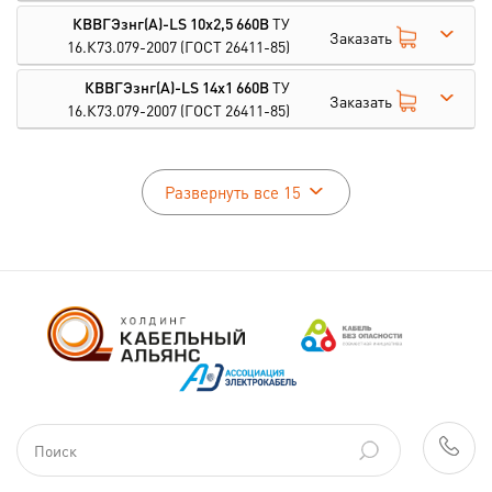
КВВГЭзнг(А)-LS 10х2,5 660В
ТУ
Заказать
16.К73.079-2007
(ГОСТ 26411-85)
КВВГЭзнг(А)-LS 14х1 660В
ТУ
Заказать
16.К73.079-2007
(ГОСТ 26411-85)
Развернуть все 15