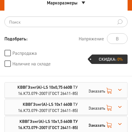
Маркоразмеры
Подобрать:
Напряжение
Распродажа
СКИДКА:
0%
Наличие на складе
КВВГЭзнг(А)-LS 10х0,75 660В
ТУ
Заказать
16.К73.079-2007
(ГОСТ 26411-85)
КВВГЭзнг(А)-LS 10х1 660В
ТУ
Заказать
16.К73.079-2007
(ГОСТ 26411-85)
КВВГЭзнг(А)-LS 10х1,5 660В
ТУ
Заказать
16.К73.079-2007
(ГОСТ 26411-85)