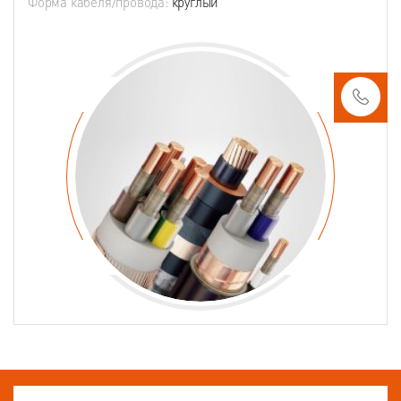
Форма кабеля/провода:
круглый