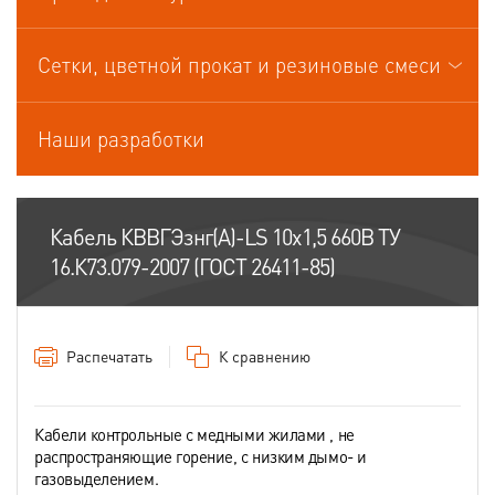
Кабели управления
Сетки, цветной прокат и резиновые смеси
Наши разработки
Кабель КВВГЭзнг(А)-LS 10х1,5 660В ТУ
16.К73.079-2007 (ГОСТ 26411-85)
Распечатать
К сравнению
Кабели контрольные с медными жилами , не
распространяющие горение, с низким дымо- и
газовыделением.