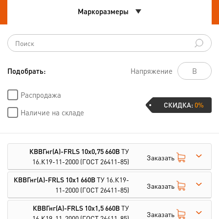
Маркоразмеры
Подобрать:
Напряжение
Распродажа
СКИДКА:
0%
Наличие на складе
КВВГнг(А)-FRLS 10х0,75 660В
ТУ
Заказать
16.К19-11-2000
(ГОСТ 26411-85)
КВВГнг(А)-FRLS 10х1 660В
ТУ 16.К19-
Заказать
11-2000
(ГОСТ 26411-85)
КВВГнг(А)-FRLS 10х1,5 660В
ТУ
Заказать
16.К19-11-2000
(ГОСТ 26411-85)