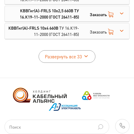
КВВГнг(А)-FRLS 10х2,5 660В
ТУ
Заказать
16.К19-11-2000
(ГОСТ 26411-85)
КВВГнг(А)-FRLS 10х4 660В
ТУ 16.К19-
Заказать
11-2000
(ГОСТ 26411-85)
Развернуть все 33