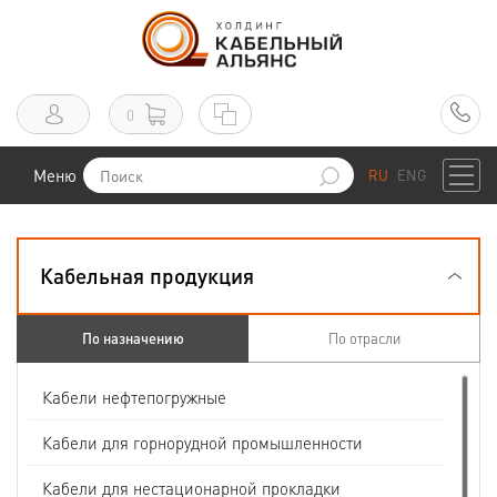
0
Меню
RU
ENG
Кабельная продукция
По назначению
По отрасли
Кабели нефтепогружные
Кабели для горнорудной промышленности
Кабели для нестационарной прокладки