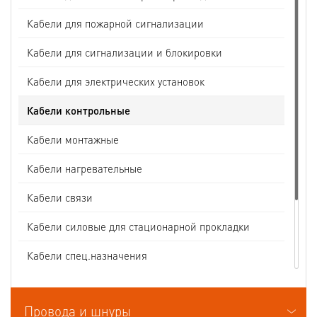
Кабели для пожарной сигнализации
Кабели для сигнализации и блокировки
Кабели для электрических установок
Кабели контрольные
Кабели монтажные
Кабели нагревательные
Кабели связи
Кабели силовые для стационарной прокладки
Кабели спец.назначения
Кабели судовые
Провода и шнуры
Кабели термоэлектродные