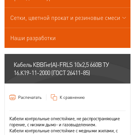
Кабели управления
Сетки, цветной прокат и резиновые смеси
Наши разработки
Кабель КВВГнг(А)-FRLS 10х2,5 660В ТУ
16.К19-11-2000 (ГОСТ 26411-85)
Распечатать
К сравнению
Кабели контрольные огнестойкие, не распространяющие
горение, с низким дымо- и газовыделением.
Кабели контрольные огнестойкие с медными жилами, с