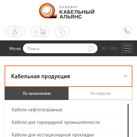
0
Меню
RU
ENG
Кабельная продукция
По назначению
По отрасли
Кабели нефтепогружные
Кабели для горнорудной промышленности
Кабели для нестационарной прокладки