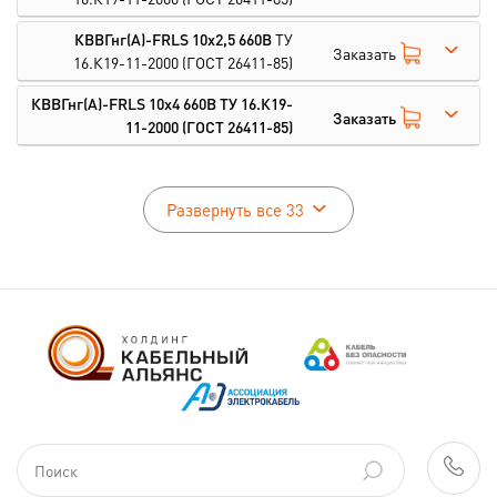
КВВГнг(А)-FRLS 10х2,5 660В
ТУ
Заказать
16.К19-11-2000
(ГОСТ 26411-85)
КВВГнг(А)-FRLS 10х4 660В
ТУ 16.К19-
Заказать
11-2000
(ГОСТ 26411-85)
Развернуть все 33