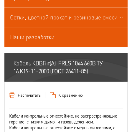
Кабели управления
Сетки, цветной прокат и резиновые смеси
Наши разработки
Кабель КВВГнг(А)-FRLS 10х4 660В ТУ
16.К19-11-2000 (ГОСТ 26411-85)
Распечатать
К сравнению
Кабели контрольные огнестойкие, не распространяющие
горение, с низким дымо- и газовыделением.
Кабели контрольные огнестойкие с медными жилами, с