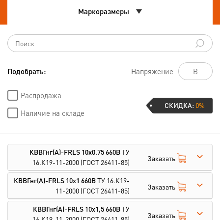
Маркоразмеры
Подобрать:
Напряжение
Распродажа
СКИДКА:
0%
Наличие на складе
КВВГнг(А)-FRLS 10х0,75 660В
ТУ
Заказать
16.К19-11-2000
(ГОСТ 26411-85)
КВВГнг(А)-FRLS 10х1 660В
ТУ 16.К19-
Заказать
11-2000
(ГОСТ 26411-85)
КВВГнг(А)-FRLS 10х1,5 660В
ТУ
Заказать
16.К19-11-2000
(ГОСТ 26411-85)