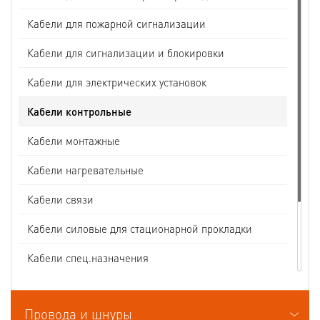
Кабели для пожарной сигнализации
Кабели для сигнализации и блокировки
Кабели для электрических установок
Кабели контрольные
Кабели монтажные
Кабели нагревательные
Кабели связи
Кабели силовые для стационарной прокладки
Кабели спец.назначения
Кабели судовые
Провода и шнуры
Кабели термоэлектродные