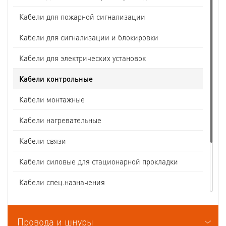
Кабели для пожарной сигнализации
Кабели для сигнализации и блокировки
Кабели для электрических установок
Кабели контрольные
Кабели монтажные
Кабели нагревательные
Кабели связи
Кабели силовые для стационарной прокладки
Кабели спец.назначения
Кабели судовые
Провода и шнуры
Кабели термоэлектродные