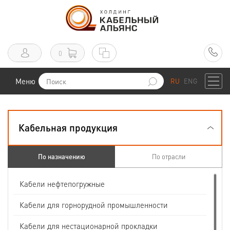
0
Меню
RU
ENG
Кабельная продукция
По назначению
По отрасли
Кабели нефтепогружные
Кабели для горнорудной промышленности
Кабели для нестационарной прокладки