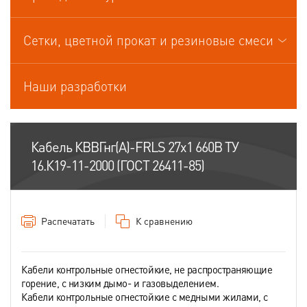
Кабели управления
Сетки, цветной прокат и резиновые смеси
Наши разработки
Кабель КВВГнг(А)-FRLS 27х1 660В ТУ
16.К19-11-2000 (ГОСТ 26411-85)
Распечатать
К сравнению
Кабели контрольные огнестойкие, не распространяющие
горение, с низким дымо- и газовыделением.
Кабели контрольные огнестойкие с медными жилами, с