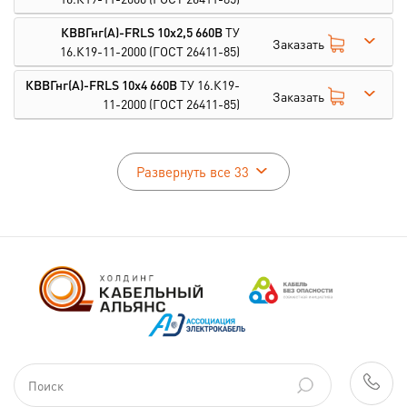
КВВГнг(А)-FRLS 10х2,5 660В
ТУ
Заказать
16.К19-11-2000
(ГОСТ 26411-85)
КВВГнг(А)-FRLS 10х4 660В
ТУ 16.К19-
Заказать
11-2000
(ГОСТ 26411-85)
Развернуть все 33