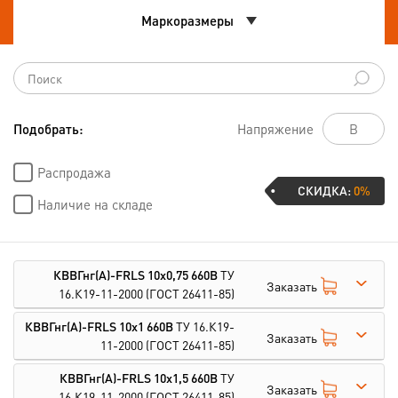
Маркоразмеры
Подобрать:
Напряжение
Распродажа
СКИДКА:
0%
Наличие на складе
КВВГнг(А)-FRLS 10х0,75 660В
ТУ
Заказать
16.К19-11-2000
(ГОСТ 26411-85)
КВВГнг(А)-FRLS 10х1 660В
ТУ 16.К19-
Заказать
11-2000
(ГОСТ 26411-85)
КВВГнг(А)-FRLS 10х1,5 660В
ТУ
Заказать
16.К19-11-2000
(ГОСТ 26411-85)