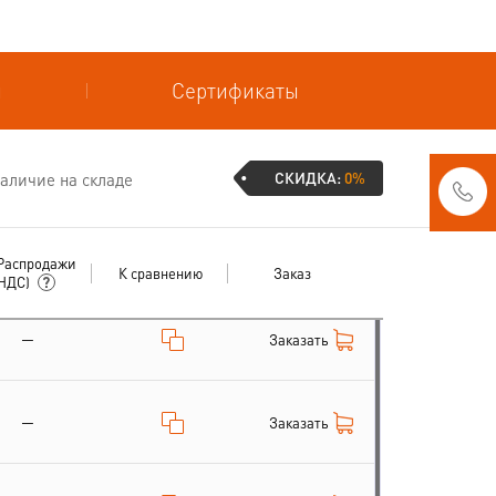
и
Сертификаты
СКИДКА:
0%
аличие на складе
Распродажи
К сравнению
Заказ
 НДС)
—
Заказать
—
Заказать