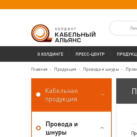
Лич
О ХОЛДИНГЕ
ПРЕСС-ЦЕНТР
ПРОДУКЦ
Главная
Продукция
Провода и шнуры
Пров
Кабельная
П
продукция
Провода и
шнуры
Пр