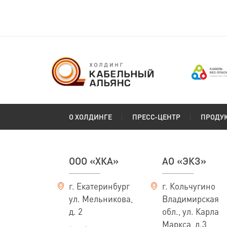
О ХОЛДИНГЕ
ПРЕСС-ЦЕНТР
ПРОДУ
ООО «ХКА»
АО «ЭКЗ»
г. Екатеринбург
г. Кольчугино
ул. Мельникова,
Владимирская
д. 2
обл., ул. Карла
Маркса, д.3