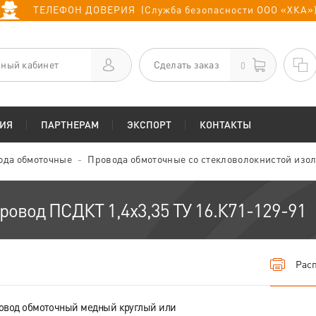
ТЕЛЕФОН ДОВЕРИЯ (Служба безопасности ООО «ХКА»
ный кабинет
Сделать заказ
0
ИЯ
ПАРТНЕРАМ
ЭКСПОРТ
КОНТАКТЫ
ода обмоточные
Провода обмоточные со стекловолокнистой изо
ровод ПСДКТ 1,4х3,35 ТУ 16.К71-129-91
Расп
овод обмоточный медный круглый или