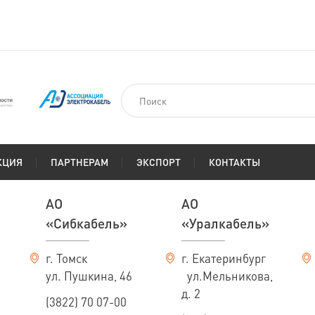
КЦИЯ
ПАРТНЕРАМ
ЭКСПОРТ
КОНТАКТЫ
АО
АО
«Сибкабель»
«Уралкабель»
г. Томск
г. Екатеринбург
ул. Пушкина, 46
ул.Мельникова,
д. 2
(3822) 70 07-00