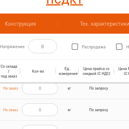
Конструкция
Тех. характеристик
Напряжение
Распродажа
Н
Со склада
Ед.
Цена прайса со
Цена 
/
Кол-во
измерения
скидкой (С НДС)
(С
под заказ
На заказ
кг
По запросу
На заказ
кг
По запросу