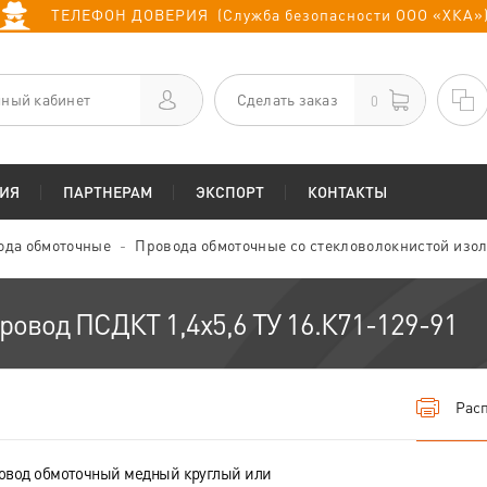
ТЕЛЕФОН ДОВЕРИЯ (Служба безопасности ООО «ХКА»
ный кабинет
Сделать заказ
0
ИЯ
ПАРТНЕРАМ
ЭКСПОРТ
КОНТАКТЫ
ода обмоточные
Провода обмоточные со стекловолокнистой изо
ровод ПСДКТ 1,4х5,6 ТУ 16.К71-129-91
Расп
овод обмоточный медный круглый или