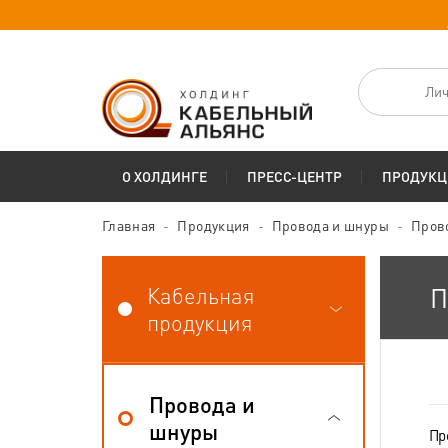
Лич
О ХОЛДИНГЕ
ПРЕСС-ЦЕНТР
ПРОДУКЦ
Главная
Продукция
Провода и шнуры
Пров
Кабельная
П
продукция
Провода и
шнуры
Пр