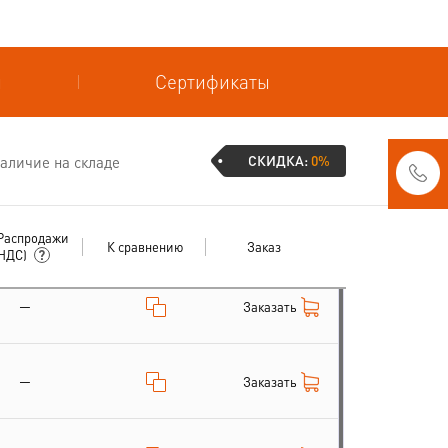
и
Сертификаты
СКИДКА:
0%
аличие на складе
Распродажи
К сравнению
Заказ
 НДС)
—
Заказать
—
Заказать