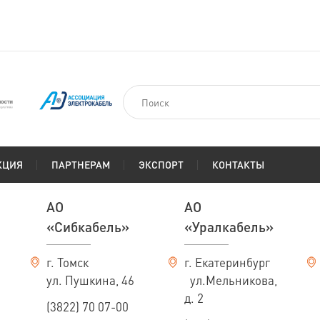
КЦИЯ
ПАРТНЕРАМ
ЭКСПОРТ
КОНТАКТЫ
АО
АО
«Сибкабель»
«Уралкабель»
г. Томск
г. Екатеринбург
ул. Пушкина, 46
ул.Мельникова,
д. 2
(3822) 70 07-00