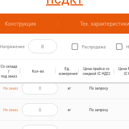
Конструкция
Тех. характеристик
Напряжение
Распродажа
Н
Со склада
Ед.
Цена прайса со
Цена 
/
Кол-во
измерения
скидкой (С НДС)
(С
под заказ
На заказ
кг
По запросу
На заказ
кг
По запросу