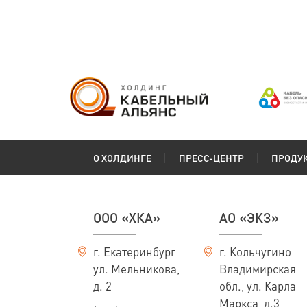
О ХОЛДИНГЕ
ПРЕСС-ЦЕНТР
ПРОДУ
ООО «ХКА»
АО «ЭКЗ»
г. Екатеринбург
г. Кольчугино
ул. Мельникова,
Владимирская
д. 2
обл., ул. Карла
Маркса, д.3