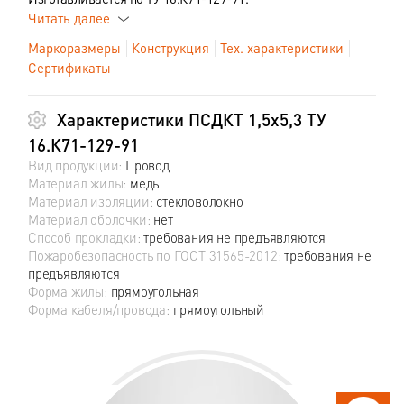
Читать далее
Маркоразмеры
Конструкция
Тех. характеристики
Сертификаты
Характеристики ПСДКТ 1,5х5,3 ТУ
16.К71-129-91
Вид продукции:
Провод
Материал жилы:
медь
Материал изоляции:
стекловолокно
Материал оболочки:
нет
Способ прокладки:
требования не предъявляются
Пожаробезопасность по ГОСТ 31565-2012:
требования не
предъявляются
Форма жилы:
прямоугольная
Форма кабеля/провода:
прямоугольный