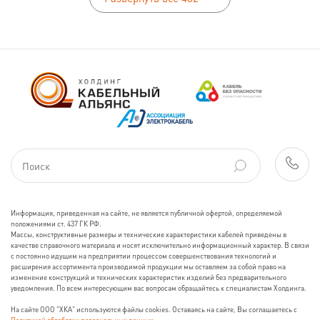
Информация, приведенная на сайте, не является публичной офертой, определяемой
положениями ст. 437 ГК РФ.
Массы, конструктивные размеры и технические характеристики кабелей приведены в
качестве справочного материала и носят исключительно информационный характер. В связи
с постоянно идущим на предприятии процессом совершенствования технологий и
расширения ассортимента производимой продукции мы оставляем за собой право на
изменение конструкций и технических характеристик изделий без предварительного
уведомления. По всем интересующим вас вопросам обращайтесь к специалистам Холдинга.
На сайте ООО "ХКА" используются файлы cookies. Оставаясь на сайте, Вы соглашаетесь с