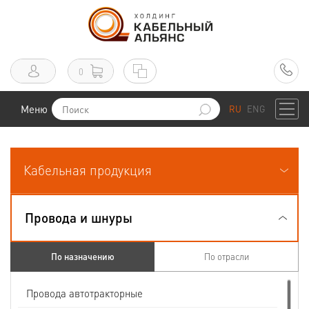
0
Меню
RU
ENG
Кабельная продукция
Провода и шнуры
По назначению
По отрасли
Провода автотракторные