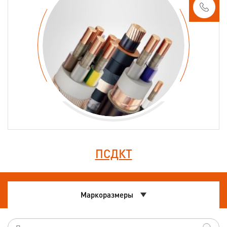
ПСДКТ
Маркоразмеры