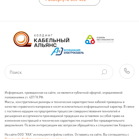
Информация, приведенная на сайте, не является публичной офертой, определяемой
положениями ст. 437 ГК РФ.
Массы, конструктивные размеры и технические характеристики кабелей приведены в
качестве справочного материала и носят исключительно информационный характер. В связи
с постоянно идущим на предприятии процессом совершенствования технологий и
расширения ассортимента производимой продукции мы оставляем за собой право на
изменение конструкций и технических характеристик изделий без предварительного
уведомления. По всем интересующим вас вопросам обращайтесь к специалистам Холдинга.
На сайте ООО "ХКА" используются файлы cookies. Оставаясь на сайте, Вы соглашаетесь с