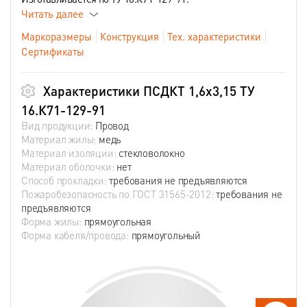
Читать далее
Маркоразмеры
Конструкция
Тех. характеристики
Сертификаты
Характеристики ПСДКТ 1,6х3,15 ТУ
16.К71-129-91
Вид продукции:
Провод
Материал жилы:
медь
Материал изоляции:
стекловолокно
Материал оболочки:
нет
Способ прокладки:
требования не предъявляются
Пожаробезопасность по ГОСТ 31565-2012:
требования не
предъявляются
Форма жилы:
прямоугольная
Форма кабеля/провода:
прямоугольный