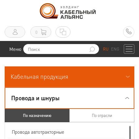
0
Меню
RU
ENG
Кабельная продукция
Провода и шнуры
По назначению
По отрасли
Провода автотракторные