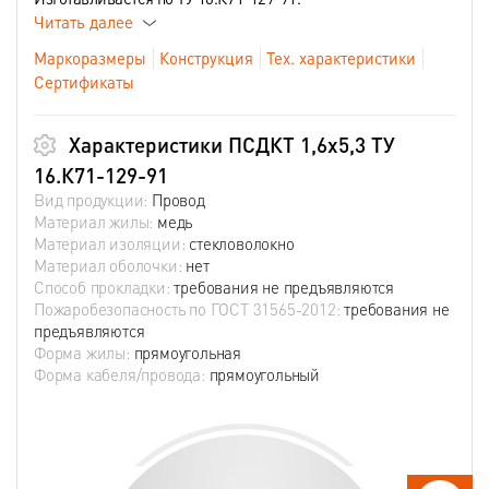
Читать далее
Маркоразмеры
Конструкция
Тех. характеристики
Сертификаты
Характеристики ПСДКТ 1,6х5,3 ТУ
16.К71-129-91
Вид продукции:
Провод
Материал жилы:
медь
Материал изоляции:
стекловолокно
Материал оболочки:
нет
Способ прокладки:
требования не предъявляются
Пожаробезопасность по ГОСТ 31565-2012:
требования не
предъявляются
Форма жилы:
прямоугольная
Форма кабеля/провода:
прямоугольный