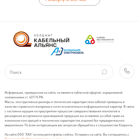
Информация, приведенная на сайте, не является публичной офертой, определяемой
положениями ст. 437 ГК РФ.
Массы, конструктивные размеры и технические характеристики кабелей приведены в
качестве справочного материала и носят исключительно информационный характер. В связи
с постоянно идущим на предприятии процессом совершенствования технологий и
расширения ассортимента производимой продукции мы оставляем за собой право на
изменение конструкций и технических характеристик изделий без предварительного
уведомления. По всем интересующим вас вопросам обращайтесь к специалистам Холдинга.
На сайте ООО "ХКА" используются файлы cookies. Оставаясь на сайте, Вы соглашаетесь с