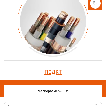
ПСДКТ
Маркоразмеры