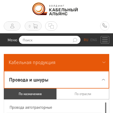
0
Меню
RU
ENG
Кабельная продукция
Провода и шнуры
По назначению
По отрасли
Провода автотракторные