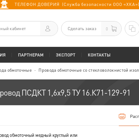
ТЕЛЕФОН ДОВЕРИЯ (Служба безопасности ООО «ХКА»
ный кабинет
Сделать заказ
0
ИЯ
ПАРТНЕРАМ
ЭКСПОРТ
КОНТАКТЫ
ода обмоточные
Провода обмоточные со стекловолокнистой изо
ровод ПСДКТ 1,6х9,5 ТУ 16.К71-129-91
Расп
овод обмоточный медный круглый или