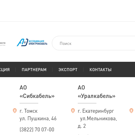
КЦИЯ
ПАРТНЕРАМ
ЭКСПОРТ
КОНТАКТЫ
АО
АО
«Сибкабель»
«Уралкабель»
г. Томск
г. Екатеринбург
ул. Пушкина, 46
ул.Мельникова,
д. 2
(3822) 70 07-00