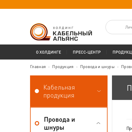
Лич
О ХОЛДИНГЕ
ПРЕСС-ЦЕНТР
ПРОДУКЦ
Главная
Продукция
Провода и шнуры
Пров
Кабельная
П
продукция
Провода и
шнуры
Пр