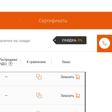
и
Сертификаты
СКИДКА:
0%
аличие на складе
Распродажи
К сравнению
Заказ
 НДС)
—
Заказать
—
Заказать