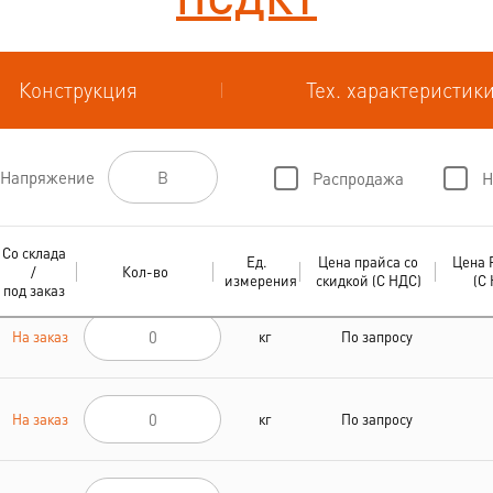
Конструкция
Тех. характеристик
Напряжение
Распродажа
Н
Со склада
Ед.
Цена прайса со
Цена 
/
Кол-во
измерения
скидкой (С НДС)
(С
под заказ
На заказ
кг
По запросу
На заказ
кг
По запросу