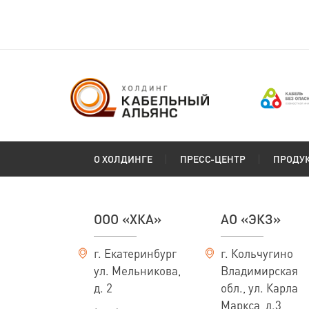
О ХОЛДИНГЕ
ПРЕСС-ЦЕНТР
ПРОДУ
ООО «ХКА»
АО «ЭКЗ»
г. Екатеринбург
г. Кольчугино
ул. Мельникова,
Владимирская
д. 2
обл., ул. Карла
Маркса, д.3