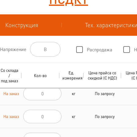
Конструкция
Тех. характеристик
Напряжение
Распродажа
Н
Со склада
Ед.
Цена прайса со
Цена 
/
Кол-во
измерения
скидкой (С НДС)
(С
под заказ
На заказ
кг
По запросу
На заказ
кг
По запросу