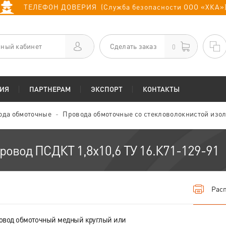
ТЕЛЕФОН ДОВЕРИЯ (Служба безопасности ООО «ХКА»
ный кабинет
Сделать заказ
0
ИЯ
ПАРТНЕРАМ
ЭКСПОРТ
КОНТАКТЫ
ода обмоточные
Провода обмоточные со стекловолокнистой изо
ровод ПСДКТ 1,8х10,6 ТУ 16.К71-129-91
Расп
овод обмоточный медный круглый или