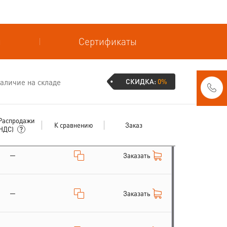
и
Сертификаты
СКИДКА:
0%
аличие на складе
Распродажи
К сравнению
Заказ
 НДС)
—
Заказать
—
Заказать