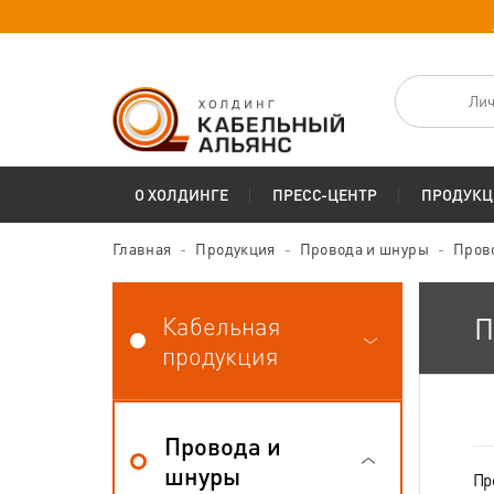
Лич
О ХОЛДИНГЕ
ПРЕСС-ЦЕНТР
ПРОДУКЦ
Главная
Продукция
Провода и шнуры
Пров
Кабельная
П
продукция
Провода и
шнуры
Пр