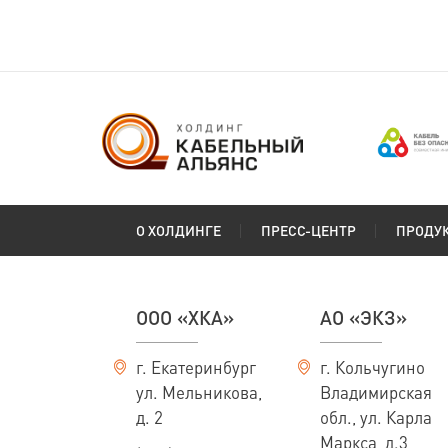
О ХОЛДИНГЕ
ПРЕСС-ЦЕНТР
ПРОДУ
ООО «ХКА»
АО «ЭКЗ»
г. Екатеринбург
г. Кольчугино
ул. Мельникова,
Владимирская
д. 2
обл., ул. Карла
Маркса, д.3