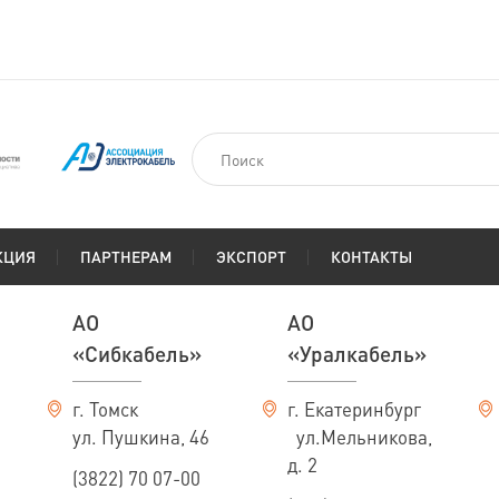
КЦИЯ
ПАРТНЕРАМ
ЭКСПОРТ
КОНТАКТЫ
АО
АО
«Сибкабель»
«Уралкабель»
г. Томск
г. Екатеринбург
ул. Пушкина, 46
ул.Мельникова,
д. 2
(3822) 70 07-00