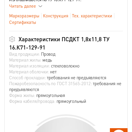
Читать далее
Маркоразмеры
Конструкция
Тех. характеристики
Сертификаты
Характеристики ПСДКТ 1,8х11,8 ТУ
16.К71-129-91
Вид продукции:
Провод
Материал жилы:
медь
Материал изоляции:
стекловолокно
Материал оболочки:
нет
Способ прокладки:
требования не предъявляются
Пожаробезопасность по ГОСТ 31565-2012:
требования не
предъявляются
Форма жилы:
прямоугольная
Форма кабеля/провода:
прямоугольный