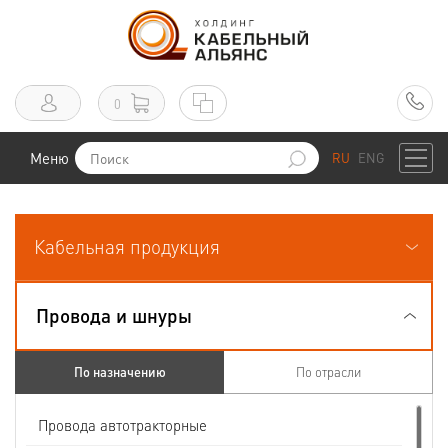
0
Меню
RU
ENG
Кабельная продукция
Провода и шнуры
По назначению
По отрасли
Провода автотракторные