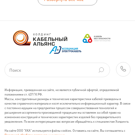
Информация, приведенная на сайте, не является публичной офертой, определяемой
положениями ст. 437 ГК РФ.
Массы, конструктивные размеры и технические характеристики кабелей приведены в
качестве справочного материала и носят исключительно информационный характер. В связи
с постоянно идущим на предприятии процессом совершенствования технологий и
расширения ассортимента производимой продукции мы оставляем за собой право на
изменение конструкций и технических характеристик изделий без предварительного
уведомления. По всем интересующим вас вопросам обращайтесь к специалистам Холдинга.
На сайте ООО "ХКА" используются файлы cookies. Оставаясь на сайте, Вы соглашаетесь с