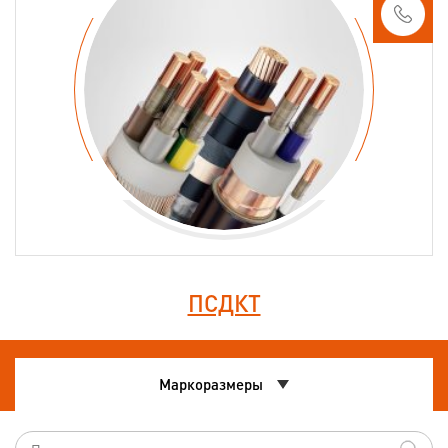
ПСДКТ
Маркоразмеры