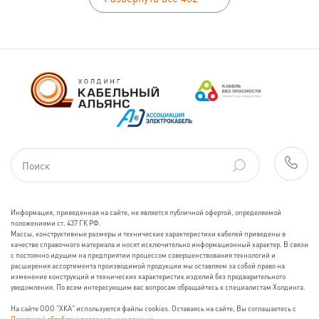
Информация, приведенная на сайте, не является публичной офертой, определяемой
положениями ст. 437 ГК РФ.
Массы, конструктивные размеры и технические характеристики кабелей приведены в
качестве справочного материала и носят исключительно информационный характер. В связи
с постоянно идущим на предприятии процессом совершенствования технологий и
расширения ассортимента производимой продукции мы оставляем за собой право на
изменение конструкций и технических характеристик изделий без предварительного
уведомления. По всем интересующим вас вопросам обращайтесь к специалистам Холдинга.
На сайте ООО "ХКА" используются файлы cookies. Оставаясь на сайте, Вы соглашаетесь с