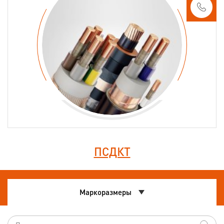
ПСДКТ
Маркоразмеры