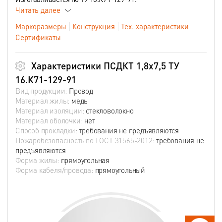
Читать далее
Маркоразмеры
Конструкция
Тех. характеристики
Сертификаты
Характеристики ПСДКТ 1,8х7,5 ТУ
16.К71-129-91
Вид продукции:
Провод
Материал жилы:
медь
Материал изоляции:
стекловолокно
Материал оболочки:
нет
Способ прокладки:
требования не предъявляются
Пожаробезопасность по ГОСТ 31565-2012:
требования не
предъявляются
Форма жилы:
прямоугольная
Форма кабеля/провода:
прямоугольный