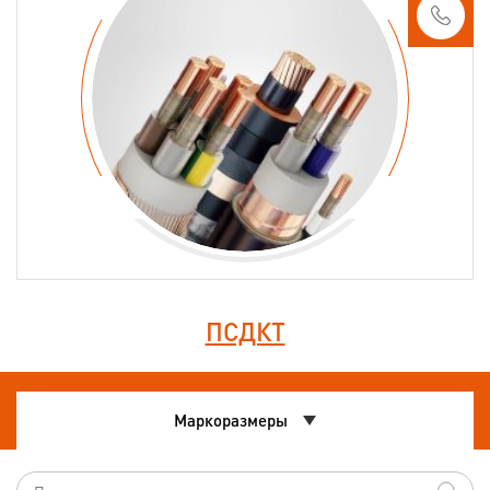
ПСДКТ
Маркоразмеры