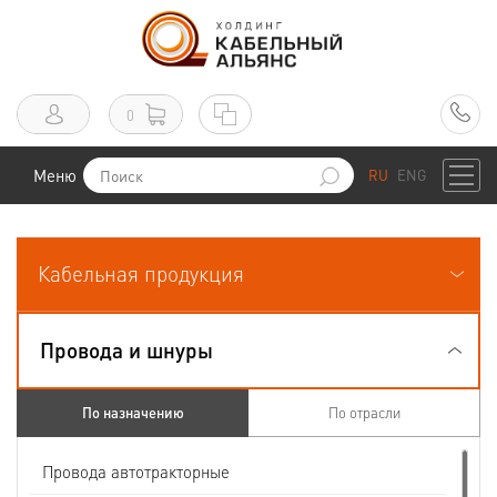
0
Меню
RU
ENG
Кабельная продукция
Провода и шнуры
По назначению
По отрасли
Провода автотракторные