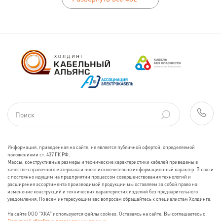
Информация, приведенная на сайте, не является публичной офертой, определяемой
положениями ст. 437 ГК РФ.
Массы, конструктивные размеры и технические характеристики кабелей приведены в
качестве справочного материала и носят исключительно информационный характер. В связи
с постоянно идущим на предприятии процессом совершенствования технологий и
расширения ассортимента производимой продукции мы оставляем за собой право на
изменение конструкций и технических характеристик изделий без предварительного
уведомления. По всем интересующим вас вопросам обращайтесь к специалистам Холдинга.
На сайте ООО "ХКА" используются файлы cookies. Оставаясь на сайте, Вы соглашаетесь с