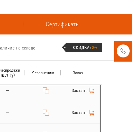
и
Сертификаты
СКИДКА:
0%
аличие на складе
Распродажи
К сравнению
Заказ
 НДС)
—
Заказать
—
Заказать