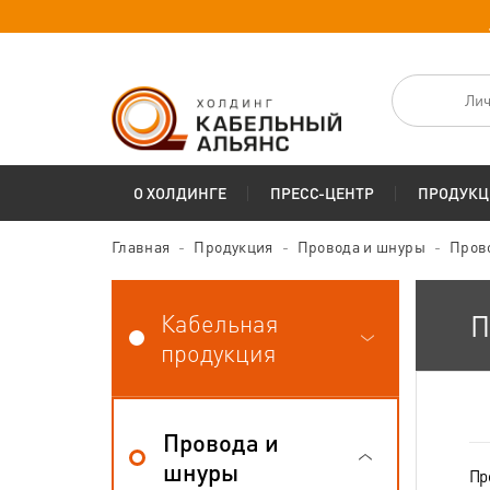
Лич
О ХОЛДИНГЕ
ПРЕСС-ЦЕНТР
ПРОДУКЦ
Главная
Продукция
Провода и шнуры
Пров
Кабельная
П
продукция
Провода и
шнуры
Пр