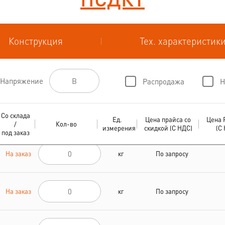
Конструкция
Тех. характеристик
Напряжение
Распродажа
Н
Со склада
Ед.
Цена прайса со
Цена 
/
Кол-во
измерения
скидкой (С НДС)
(С
под заказ
На заказ
кг
По запросу
На заказ
кг
По запросу