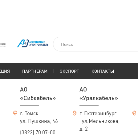
КЦИЯ
ПАРТНЕРАМ
ЭКСПОРТ
КОНТАКТЫ
АО
АО
«Сибкабель»
«Уралкабель»
г. Томск
г. Екатеринбург
ул. Пушкина, 46
ул.Мельникова,
д. 2
(3822) 70 07-00