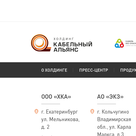
О ХОЛДИНГЕ
ПРЕСС-ЦЕНТР
ПРОДУ
ООО «ХКА»
АО «ЭКЗ»
г. Екатеринбург
г. Кольчугино
ул. Мельникова,
Владимирская
д. 2
обл., ул. Карла
Маркса, д.3