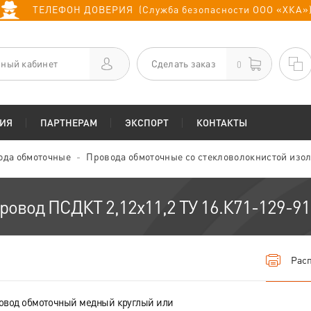
ТЕЛЕФОН ДОВЕРИЯ (Служба безопасности ООО «ХКА»
ный кабинет
Сделать заказ
0
ИЯ
ПАРТНЕРАМ
ЭКСПОРТ
КОНТАКТЫ
ода обмоточные
Провода обмоточные со стекловолокнистой изо
ровод ПСДКТ 2,12х11,2 ТУ 16.К71-129-91
Расп
овод обмоточный медный круглый или