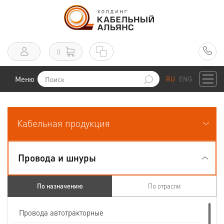
0
Меню
RU
ENG
Кабельная продукция
Провода и шнуры
По назначению
По отрасли
Провода автотракторные