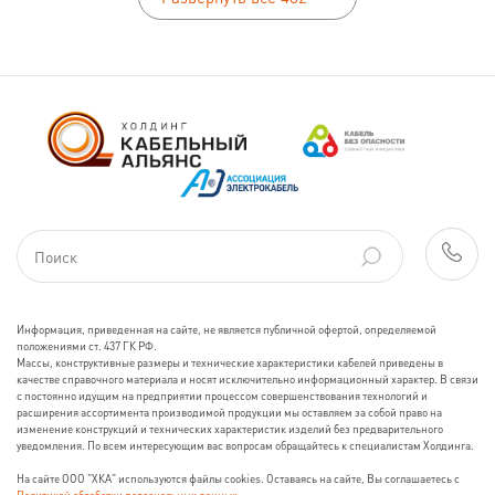
Информация, приведенная на сайте, не является публичной офертой, определяемой
положениями ст. 437 ГК РФ.
Массы, конструктивные размеры и технические характеристики кабелей приведены в
качестве справочного материала и носят исключительно информационный характер. В связи
с постоянно идущим на предприятии процессом совершенствования технологий и
расширения ассортимента производимой продукции мы оставляем за собой право на
изменение конструкций и технических характеристик изделий без предварительного
уведомления. По всем интересующим вас вопросам обращайтесь к специалистам Холдинга.
На сайте ООО "ХКА" используются файлы cookies. Оставаясь на сайте, Вы соглашаетесь с