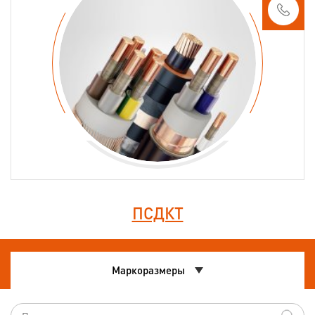
ПСДКТ
Маркоразмеры