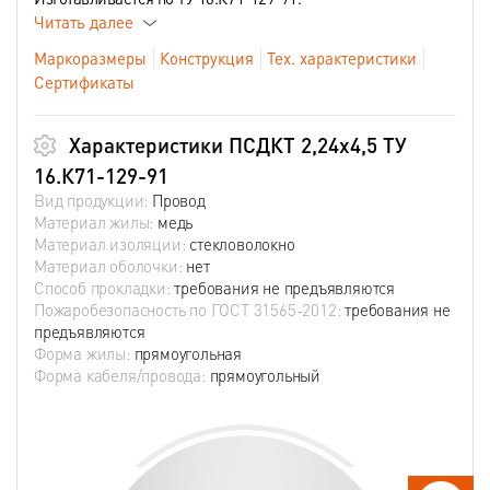
Читать далее
Маркоразмеры
Конструкция
Тех. характеристики
Сертификаты
Характеристики ПСДКТ 2,24х4,5 ТУ
16.К71-129-91
Вид продукции:
Провод
Материал жилы:
медь
Материал изоляции:
стекловолокно
Материал оболочки:
нет
Способ прокладки:
требования не предъявляются
Пожаробезопасность по ГОСТ 31565-2012:
требования не
предъявляются
Форма жилы:
прямоугольная
Форма кабеля/провода:
прямоугольный