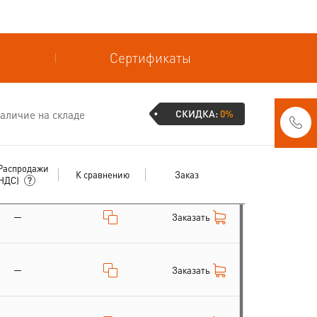
и
Сертификаты
СКИДКА:
0%
аличие на складе
Распродажи
К сравнению
Заказ
 НДС)
—
Заказать
—
Заказать