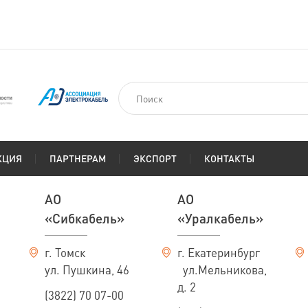
КЦИЯ
ПАРТНЕРАМ
ЭКСПОРТ
КОНТАКТЫ
АО
АО
«Сибкабель»
«Уралкабель»
г. Томск
г. Екатеринбург
ул. Пушкина, 46
ул.Мельникова,
д. 2
(3822) 70 07-00