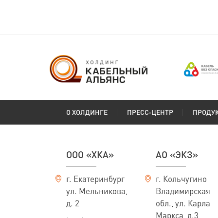
О ХОЛДИНГЕ
ПРЕСС-ЦЕНТР
ПРОДУ
ООО «ХКА»
АО «ЭКЗ»
г. Екатеринбург
г. Кольчугино
ул. Мельникова,
Владимирская
д. 2
обл., ул. Карла
Маркса, д.3