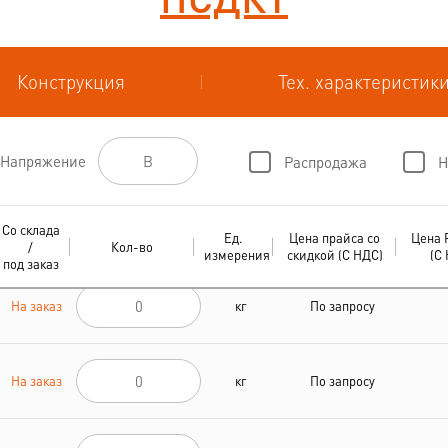
Конструкция
Тех. характеристик
Напряжение
Распродажа
Н
Со склада
Ед.
Цена прайса со
Цена 
/
Кол-во
измерения
скидкой (С НДС)
(С
под заказ
На заказ
кг
По запросу
На заказ
кг
По запросу