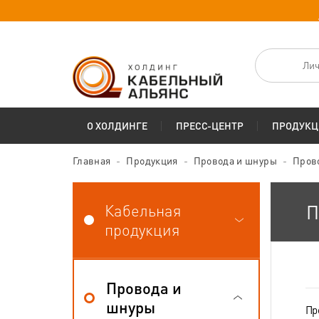
Лич
О ХОЛДИНГЕ
ПРЕСС-ЦЕНТР
ПРОДУКЦ
Главная
Продукция
Провода и шнуры
Пров
Кабельная
П
продукция
Провода и
шнуры
Пр