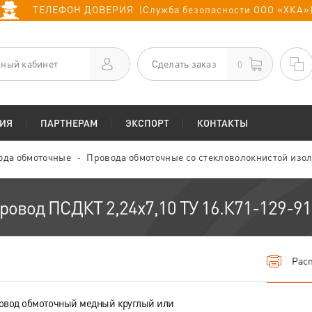
ТЕЛЕФОН ДОВЕРИЯ (Служба безопасности ООО «ХКА»
ный кабинет
Сделать заказ
0
ИЯ
ПАРТНЕРАМ
ЭКСПОРТ
КОНТАКТЫ
ода обмоточные
Провода обмоточные со стекловолокнистой изо
ровод ПСДКТ 2,24х7,10 ТУ 16.К71-129-91
Расп
овод обмоточный медный круглый или