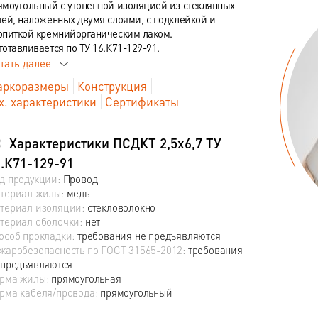
ямоугольный с утоненной изоляцией из стеклянных
тей, наложенных двумя слоями, с подклейкой и
опиткой кремнийорганическим лаком.
готавливается по ТУ 16.К71-129-91.
тать далее
ркоразмеры
Конструкция
х. характеристики
Сертификаты
Характеристики ПСДКТ 2,5х6,7 ТУ
.К71-129-91
д продукции:
Провод
териал жилы:
медь
териал изоляции:
стекловолокно
териал оболочки:
нет
особ прокладки:
требования не предъявляются
жаробезопасность по ГОСТ 31565-2012:
требования
 предъявляются
рма жилы:
прямоугольная
рма кабеля/провода:
прямоугольный