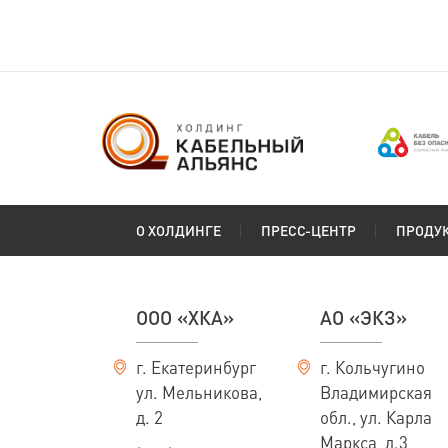
О ХОЛДИНГЕ
ПРЕСС-ЦЕНТР
ПРОДУ
ООО «ХКА»
АО «ЭКЗ»
г. Екатеринбург
г. Кольчугино
ул. Мельникова,
Владимирская
д. 2
обл., ул. Карла
Маркса, д.3