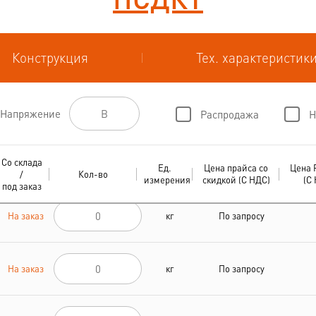
Конструкция
Тех. характеристик
Напряжение
Распродажа
Н
Со склада
Ед.
Цена прайса со
Цена 
/
Кол-во
измерения
скидкой (С НДС)
(С
под заказ
На заказ
кг
По запросу
На заказ
кг
По запросу