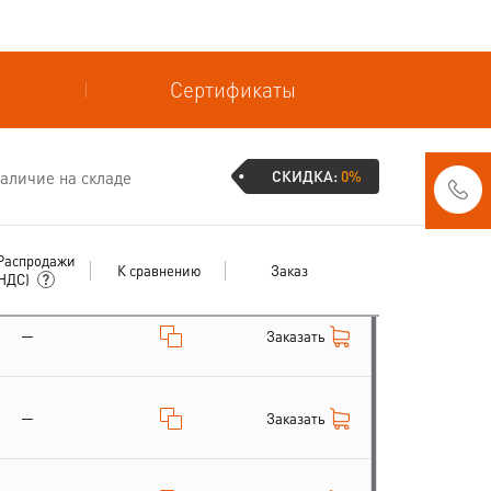
и
Сертификаты
СКИДКА:
0%
аличие на складе
Распродажи
К сравнению
Заказ
 НДС)
—
Заказать
—
Заказать