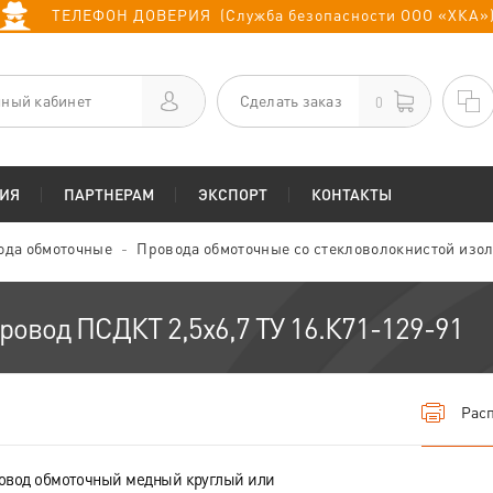
ТЕЛЕФОН ДОВЕРИЯ (Служба безопасности ООО «ХКА»
ный кабинет
Сделать заказ
0
ИЯ
ПАРТНЕРАМ
ЭКСПОРТ
КОНТАКТЫ
ода обмоточные
Провода обмоточные со стекловолокнистой изо
ровод ПСДКТ 2,5х6,7 ТУ 16.К71-129-91
Расп
овод обмоточный медный круглый или