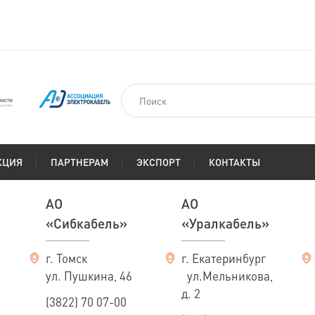
КЦИЯ
ПАРТНЕРАМ
ЭКСПОРТ
КОНТАКТЫ
АО
АО
«Сибкабель»
«Уралкабель»
г. Томск
г. Екатеринбург
ул. Пушкина, 46
ул.Мельникова,
д. 2
(3822) 70 07-00