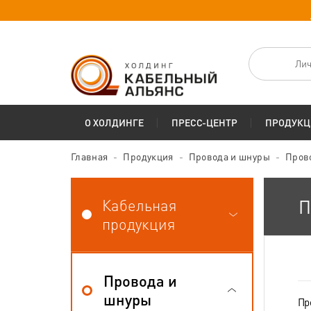
Лич
О ХОЛДИНГЕ
ПРЕСС-ЦЕНТР
ПРОДУКЦ
Главная
Продукция
Провода и шнуры
Пров
Кабельная
П
продукция
Провода и
шнуры
Пр