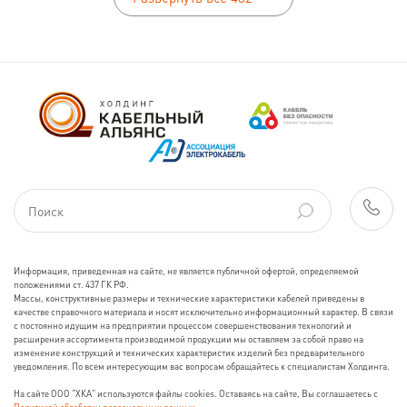
Информация, приведенная на сайте, не является публичной офертой, определяемой
положениями ст. 437 ГК РФ.
Массы, конструктивные размеры и технические характеристики кабелей приведены в
качестве справочного материала и носят исключительно информационный характер. В связи
с постоянно идущим на предприятии процессом совершенствования технологий и
расширения ассортимента производимой продукции мы оставляем за собой право на
изменение конструкций и технических характеристик изделий без предварительного
уведомления. По всем интересующим вас вопросам обращайтесь к специалистам Холдинга.
На сайте ООО "ХКА" используются файлы cookies. Оставаясь на сайте, Вы соглашаетесь с