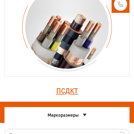
ПСДКТ
Маркоразмеры