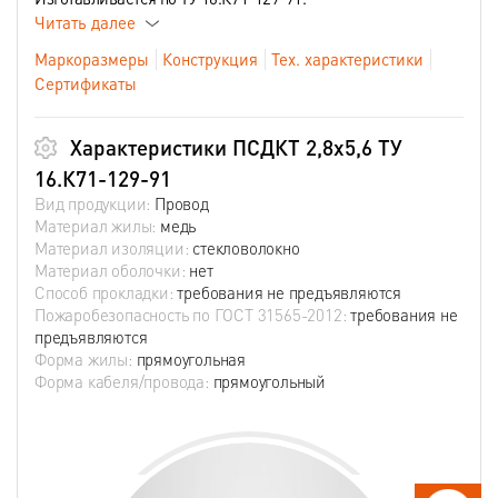
Читать далее
Маркоразмеры
Конструкция
Тех. характеристики
Сертификаты
Характеристики ПСДКТ 2,8х5,6 ТУ
16.К71-129-91
Вид продукции:
Провод
Материал жилы:
медь
Материал изоляции:
стекловолокно
Материал оболочки:
нет
Способ прокладки:
требования не предъявляются
Пожаробезопасность по ГОСТ 31565-2012:
требования не
предъявляются
Форма жилы:
прямоугольная
Форма кабеля/провода:
прямоугольный