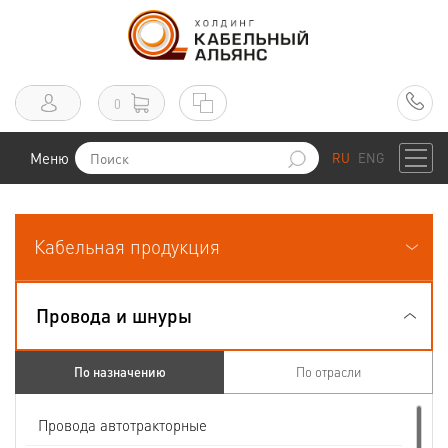
0
Меню
RU
ENG
Кабельная продукция
Провода и шнуры
По назначению
По отрасли
Провода автотракторные